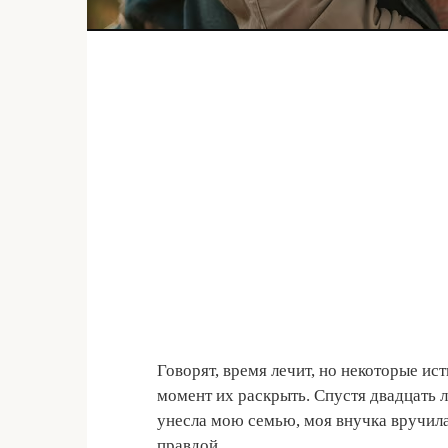
Говорят, время лечит, но некоторые и
момент их раскрыть. Спустя двадцать л
унесла мою семью, моя внучка вручила 
правдой.