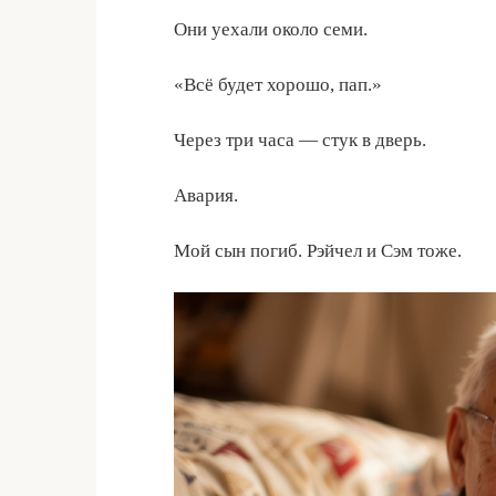
Они уехали около семи.
«Всё будет хорошо, пап.»
Через три часа — стук в дверь.
Авария.
Мой сын погиб. Рэйчел и Сэм тоже.