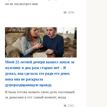
он не посмотрел мне
3890
Моей 22-летней дочери вышел замуж за
мужчину в два раза старше неё – Я
думал, она сделала это ради его денег,
пока она не раскрыла
душераздирающую правду.
Я была готова назвать свою дочь охотницей
за деньгами в тот самый момент, когда
2965