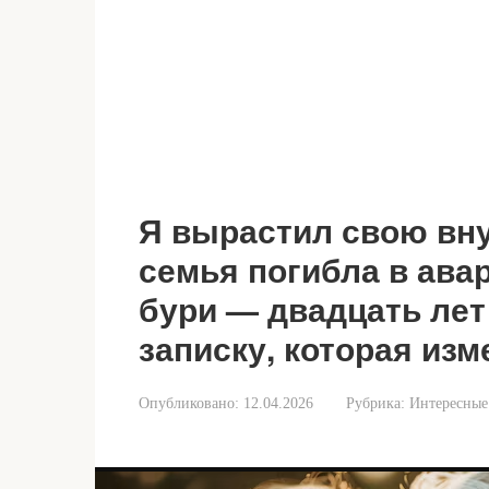
Я вырастил свою внуч
семья погибла в ава
бури — двадцать лет
записку, которая изм
Опубликовано:
12.04.2026
Рубрика:
Интересные