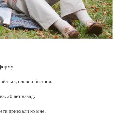
форму.
шёл так, словно был зол.
а, 20 лет назад.
ети приехали ко мне.