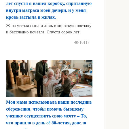
лет спустя я нашел коробку, спрятанную
внутри матраса моей дочери, и у меня
кровь застыла в жилах.
Жена увезла сына и дочь в короткую поездку
и бесследно исчезла. Спустя сорок лет
10117
Моя мама использовала наши последние
сбережения, чтобы помочь бывшему
ученику осуществить свою мечту – То,
что пришло в день её 80-летия, довело