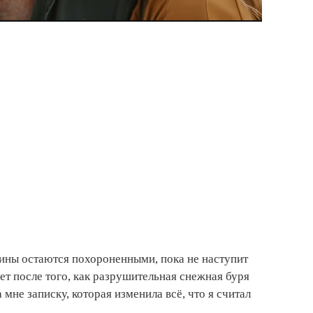
стины остаются похороненными, пока не наступит
ет после того, как разрушительная снежная буря
мне записку, которая изменила всё, что я считал