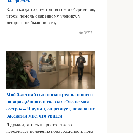
нас до слёз.
Клара когда-то опустошила свои сбережения,
чтобы помочь одарённому ученику, у
которого не было ничего,
3957
Мой 5-летний сын посмотрел на нашего
новорождённого и сказал: «Это не моя
сестра» – Я думал, он ревнует, пока он не
рассказал мне, что увидел
Я думала, что сын просто тяжело
переживает появление новорождённой, пока