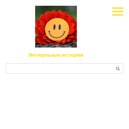
Перейти
к
контенту
Интересные истории
Поиск: