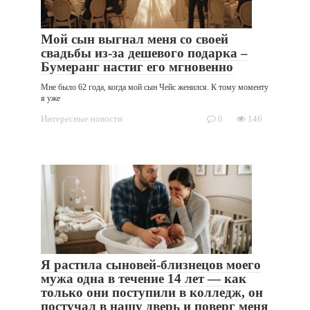
Мой сын выгнал меня со своей
свадьбы из-за дешевого подарка –
Бумеранг настиг его мгновенно
Мне было 62 года, когда мой сын Чейс женился. К тому моменту
я уже
Интересные новости
0
146
Я растила сыновей-близнецов моего
мужа одна в течение 14 лет — как
только они поступили в колледж, он
постучал в нашу дверь и поверг меня