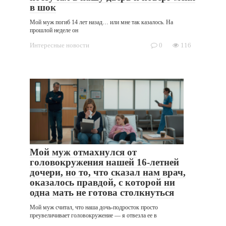
в шок
Мой муж погиб 14 лет назад… или мне так казалось. На
прошлой неделе он
Интересные новости
0
116
Мой муж отмахнулся от
головокружения нашей 16-летней
дочери, но то, что сказал нам врач,
оказалось правдой, с которой ни
одна мать не готова столкнуться
Мой муж считал, что наша дочь-подросток просто
преувеличивает головокружение — я отвезла ее в