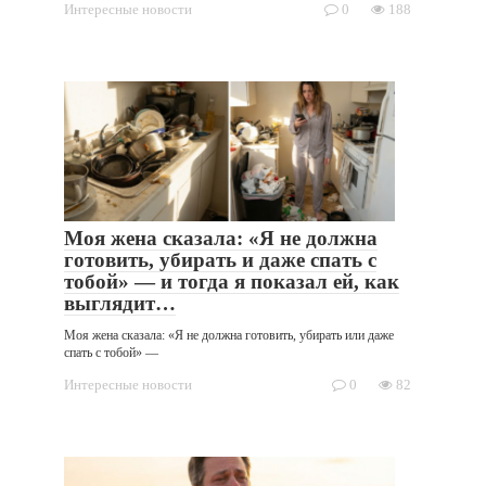
Интересные новости
0
188
Моя жена сказала: «Я не должна
готовить, убирать и даже спать с
тобой» — и тогда я показал ей, как
выглядит…
Моя жена сказала: «Я не должна готовить, убирать или даже
спать с тобой» —
Интересные новости
0
82