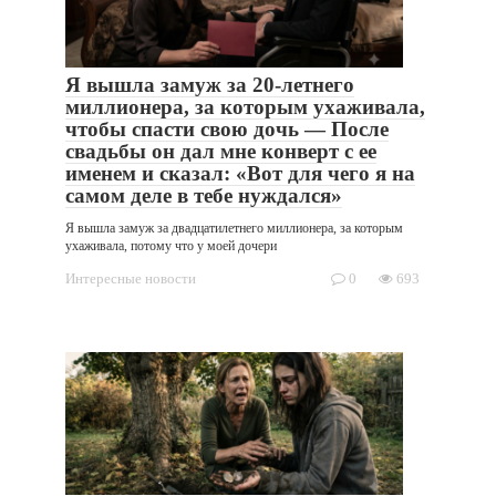
Я вышла замуж за 20-летнего
миллионера, за которым ухаживала,
чтобы спасти свою дочь — После
свадьбы он дал мне конверт с ее
именем и сказал: «Вот для чего я на
самом деле в тебе нуждался»
Я вышла замуж за двадцатилетнего миллионера, за которым
ухаживала, потому что у моей дочери
Интересные новости
0
693