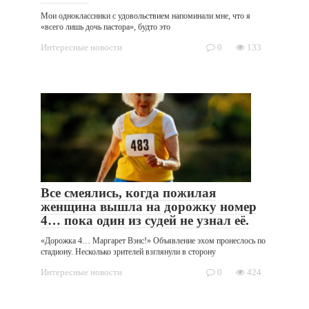
Мои одноклассники с удовольствием напоминали мне, что я
«всего лишь дочь пастора», будто это
Интересные новости
0
133
Все смеялись, когда пожилая
женщина вышла на дорожку номер
4… пока один из судей не узнал её.
«Дорожка 4… Маргарет Вэнс!» Объявление эхом пронеслось по
стадиону. Несколько зрителей взглянули в сторону
Интересные новости
0
424