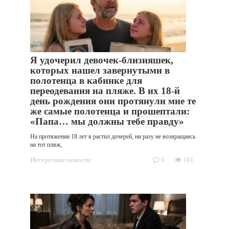
Я удочерил девочек-близняшек,
которых нашел завернутыми в
полотенца в кабинке для
переодевания на пляже. В их 18-й
день рождения они протянули мне те
же самые полотенца и прошептали:
«Папа… мы должны тебе правду»
На протяжении 18 лет я растил дочерей, ни разу не возвращаясь
на тот пляж,
Интересные новости
0
101