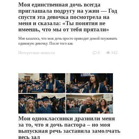
Моя единственная дочь всегда
приглашала подругу на ужин — Год
спустя эта девочка посмотрела на
меня и сказала: «Ты понятия не
имеешь, что мы от тебя прятали»
Мне казалось, что моя дочь просто приводит домой поужинать
одинокую девочку. После того как
Интересные новости
0
342
Мои одноклассники дразнили меня
за то, что я дочь пастора – но моя
выпускная речь заставила замолчать
весь зал