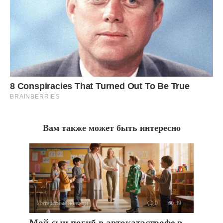
Вам также может быть интересно
Интересные новости
0
39
Мой сын погиб в автокатастрофе в