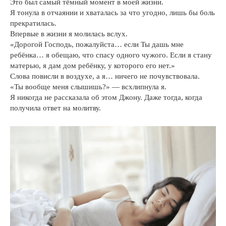
Это был самый тёмный момент в моей жизни.
Я тонула в отчаянии и хваталась за что угодно, лишь бы боль
прекратилась.
Впервые в жизни я молилась вслух.
«Дорогой Господь, пожалуйста… если Ты дашь мне
ребёнка… я обещаю, что спасу одного чужого. Если я стану
матерью, я дам дом ребёнку, у которого его нет.»
Слова повисли в воздухе, а я… ничего не почувствовала.
«Ты вообще меня слышишь?» — всхлипнула я.
Я никогда не рассказала об этом Джону. Даже тогда, когда
получила ответ на молитву.