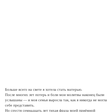
Больше всего на свете я хотела стать матерью.
После многих лет потерь и боли мои молитвы наконец были
услышаны — и моя семья выросла так, как я никогда не могла
себе представить.
Но спустя семнадцать лет тихая фраза моей приёмной