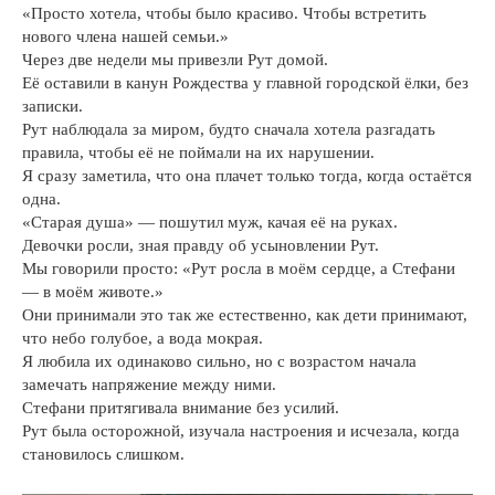
«Просто хотела, чтобы было красиво. Чтобы встретить
нового члена нашей семьи.»
Через две недели мы привезли Рут домой.
Её оставили в канун Рождества у главной городской ёлки, без
записки.
Рут наблюдала за миром, будто сначала хотела разгадать
правила, чтобы её не поймали на их нарушении.
Я сразу заметила, что она плачет только тогда, когда остаётся
одна.
«Старая душа» — пошутил муж, качая её на руках.
Девочки росли, зная правду об усыновлении Рут.
Мы говорили просто: «Рут росла в моём сердце, а Стефани
— в моём животе.»
Они принимали это так же естественно, как дети принимают,
что небо голубое, а вода мокрая.
Я любила их одинаково сильно, но с возрастом начала
замечать напряжение между ними.
Стефани притягивала внимание без усилий.
Рут была осторожной, изучала настроения и исчезала, когда
становилось слишком.