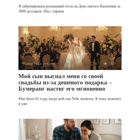
Я забронировала роскошный отель на День святого Валентина за
3000 долларов. Мы с парнем
Интересные новости
0
330
Мой сын выгнал меня со своей
свадьбы из-за дешевого подарка –
Бумеранг настиг его мгновенно
Мне было 62 года, когда мой сын Чейс женился. К тому моменту
я уже