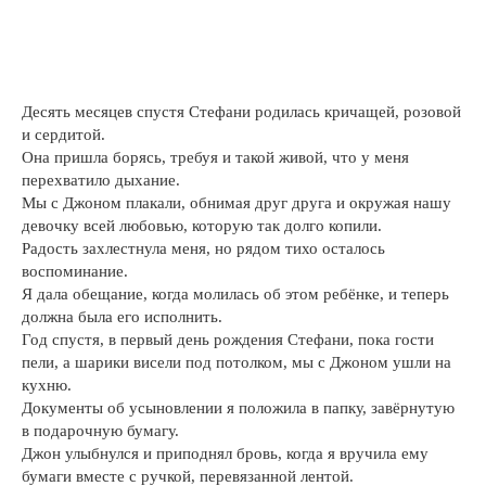
Десять месяцев спустя Стефани родилась кричащей, розовой
и сердитой.
Она пришла борясь, требуя и такой живой, что у меня
перехватило дыхание.
Мы с Джоном плакали, обнимая друг друга и окружая нашу
девочку всей любовью, которую так долго копили.
Радость захлестнула меня, но рядом тихо осталось
воспоминание.
Я дала обещание, когда молилась об этом ребёнке, и теперь
должна была его исполнить.
Год спустя, в первый день рождения Стефани, пока гости
пели, а шарики висели под потолком, мы с Джоном ушли на
кухню.
Документы об усыновлении я положила в папку, завёрнутую
в подарочную бумагу.
Джон улыбнулся и приподнял бровь, когда я вручила ему
бумаги вместе с ручкой, перевязанной лентой.