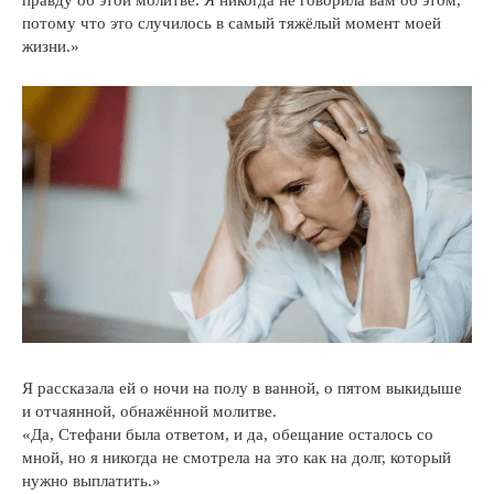
правду об этой молитве. Я никогда не говорила вам об этом,
потому что это случилось в самый тяжёлый момент моей
жизни.»
Я рассказала ей о ночи на полу в ванной, о пятом выкидыше
и отчаянной, обнажённой молитве.
«Да, Стефани была ответом, и да, обещание осталось со
мной, но я никогда не смотрела на это как на долг, который
нужно выплатить.»