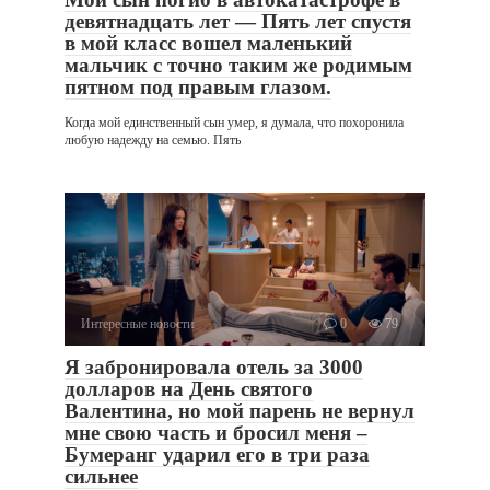
девятнадцать лет — Пять лет спустя
в мой класс вошел маленький
мальчик с точно таким же родимым
пятном под правым глазом.
Когда мой единственный сын умер, я думала, что похоронила
любую надежду на семью. Пять
Интересные новости
0
79
Я забронировала отель за 3000
долларов на День святого
Валентина, но мой парень не вернул
мне свою часть и бросил меня –
Бумеранг ударил его в три раза
сильнее