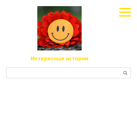
Перейти
к
контенту
Интересные истории
Поиск: