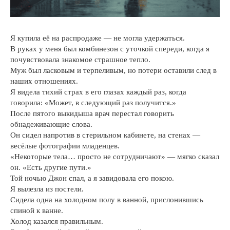
Я купила её на распродаже — не могла удержаться.
В руках у меня был комбинезон с уточкой спереди, когда я
почувствовала знакомое страшное тепло.
Муж был ласковым и терпеливым, но потери оставили след в
наших отношениях.
Я видела тихий страх в его глазах каждый раз, когда
говорила: «Может, в следующий раз получится.»
После пятого выкидыша врач перестал говорить
обнадеживающие слова.
Он сидел напротив в стерильном кабинете, на стенах —
весёлые фотографии младенцев.
«Некоторые тела… просто не сотрудничают» — мягко сказал
он. «Есть другие пути.»
Той ночью Джон спал, а я завидовала его покою.
Я вылезла из постели.
Сидела одна на холодном полу в ванной, прислонившись
спиной к ванне.
Холод казался правильным.