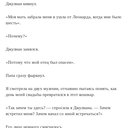
Джулиан кивнул.
«Моя мать забрала меня и ушла от Леонарда, когда мне было
шесть».
«Почему?»
Джулиан замялся.
«Потому что мой отец был опасен».
Папа сразу фыркнул.
Я смотрела на двух мужчин, отчаянно пытаясь понять, как
день моей свадьбы превратился в этот кошмар.
«Так зачем ты здесь? — спросила я Джулиана. — Зачем
встретил меня? Зачем начал со мной встречаться?»
Его лицо немного смягчилось.