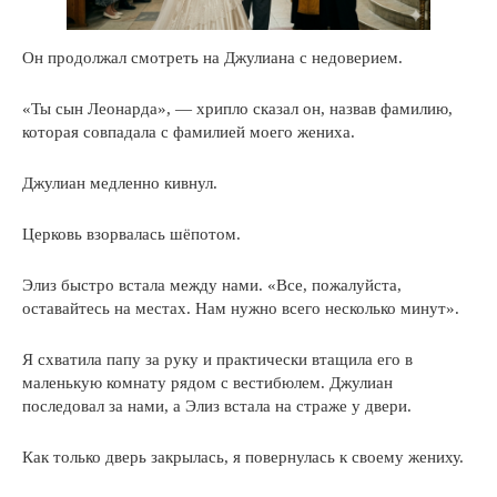
Он продолжал смотреть на Джулиана с недоверием.
«Ты сын Леонарда», — хрипло сказал он, назвав фамилию,
которая совпадала с фамилией моего жениха.
Джулиан медленно кивнул.
Церковь взорвалась шёпотом.
Элиз быстро встала между нами. «Все, пожалуйста,
оставайтесь на местах. Нам нужно всего несколько минут».
Я схватила папу за руку и практически втащила его в
маленькую комнату рядом с вестибюлем. Джулиан
последовал за нами, а Элиз встала на страже у двери.
Как только дверь закрылась, я повернулась к своему жениху.