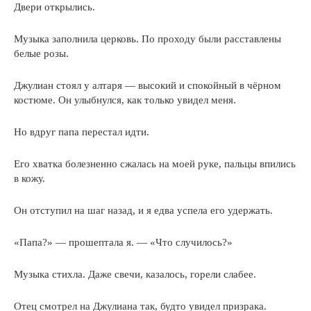
Двери открылись.
Музыка заполнила церковь. По проходу были расставлены
белые розы.
Джулиан стоял у алтаря — высокий и спокойный в чёрном
костюме. Он улыбнулся, как только увидел меня.
Но вдруг папа перестал идти.
Его хватка болезненно сжалась на моей руке, пальцы впились
в кожу.
Он отступил на шаг назад, и я едва успела его удержать.
«Папа?» — прошептала я. — «Что случилось?»
Музыка стихла. Даже свечи, казалось, горели слабее.
Отец смотрел на Джулиана так, будто увидел призрака.