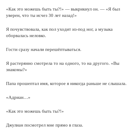
«Как это можешь быть ты?!» — выкрикнул он. — «Я был
уверен, что ты исчез 30 лет назад!»
Я почувствовала, как пол уходит из-под ног, а музыка
оборвалась неловко.
Гости сразу начали перешёптываться.
Я растерянно смотрела то на одного, то на другого. «Вы
знакомы?»
Папа прошептал имя, которое я никогда раньше не слышала.
«Адриан…»
«Как это можешь быть ты?!»
Джулиан посмотрел мне прямо в глаза.