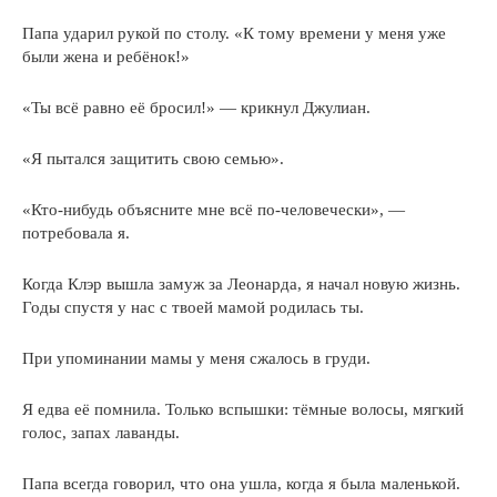
Папа ударил рукой по столу. «К тому времени у меня уже
были жена и ребёнок!»
«Ты всё равно её бросил!» — крикнул Джулиан.
«Я пытался защитить свою семью».
«Кто-нибудь объясните мне всё по-человечески», —
потребовала я.
Когда Клэр вышла замуж за Леонарда, я начал новую жизнь.
Годы спустя у нас с твоей мамой родилась ты.
При упоминании мамы у меня сжалось в груди.
Я едва её помнила. Только вспышки: тёмные волосы, мягкий
голос, запах лаванды.
Папа всегда говорил, что она ушла, когда я была маленькой.