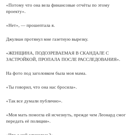
«Потому что она вела финансовые отчёты по этому
проекту».
«Нет», — прошептала я.
Джулиан протянул мне газетную вырезку.
«ЖЕНЩИНА, ПОДОЗРЕВАЕМАЯ В СКАНДАЛЕ С
ЗАСТРОЙКОЙ, ПРОПАЛА ПОСЛЕ РАССЛЕДОВАНИЯ».
На фото под заголовком была моя мама.
«Ты говорил, что она нас бросила».
«Так все думали публично».
«Моя мать помогла ей исчезнуть, прежде чем Леонард смог
передать её полиции».
«Что с ней случилось?»