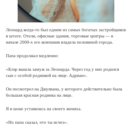
Леонард когда-то был одним из самых богатых застройщиков
в штате. Отели, офисные здания, торговые центры — в
начале 2000-х его компания владела половиной города.
Папа продолжал медленно:
«Клэр вышла замуж за Леонарда. Через год у них родился
сын с особой родинкой на лице. Адриан».
Он посмотрел на Джулиана, у которого действительно была
большая красная родинка на лице.
Я в шоке уставилась на своего жениха.
«Но папа сказал, что ты исчез».