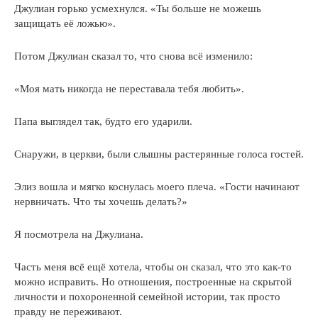
Джулиан горько усмехнулся. «Ты больше не можешь
защищать её ложью».
Потом Джулиан сказал то, что снова всё изменило:
«Моя мать никогда не переставала тебя любить».
Папа выглядел так, будто его ударили.
Снаружи, в церкви, были слышны растерянные голоса гостей.
Элиз вошла и мягко коснулась моего плеча. «Гости начинают
нервничать. Что ты хочешь делать?»
Я посмотрела на Джулиана.
Часть меня всё ещё хотела, чтобы он сказал, что это как-то
можно исправить. Но отношения, построенные на скрытой
личности и похороненной семейной истории, так просто
правду не переживают.