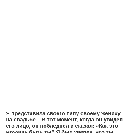
Я представила своего папу своему жениху
на свадьбе – В тот момент, когда он увидел
его лицо, он побледнел и сказал: «Как это
можешь быть ты? Я был уверен, что ты