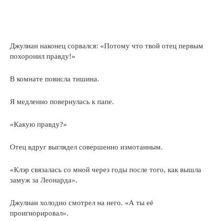
Джулиан наконец сорвался: «Потому что твой отец первым
похоронил правду!»
В комнате повисла тишина.
Я медленно повернулась к папе.
«Какую правду?»
Отец вдруг выглядел совершенно измотанным.
«Клэр связалась со мной через годы после того, как вышла
замуж за Леонарда».
Джулиан холодно смотрел на него. «А ты её
проигнорировал».