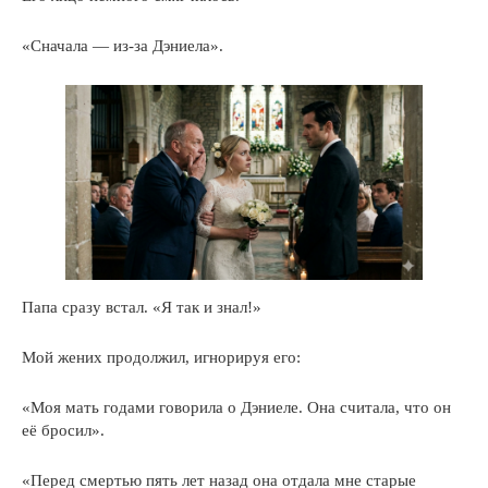
«Сначала — из-за Дэниела».
Папа сразу встал. «Я так и знал!»
Мой жених продолжил, игнорируя его:
«Моя мать годами говорила о Дэниеле. Она считала, что он
её бросил».
«Перед смертью пять лет назад она отдала мне старые