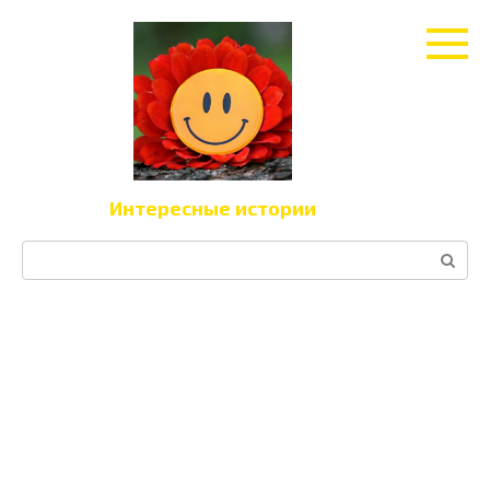
Перейти
к
контенту
Интересные истории
Поиск: