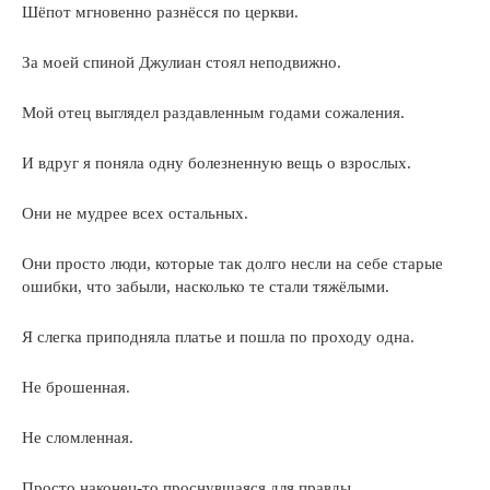
Шёпот мгновенно разнёсся по церкви.
За моей спиной Джулиан стоял неподвижно.
Мой отец выглядел раздавленным годами сожаления.
И вдруг я поняла одну болезненную вещь о взрослых.
Они не мудрее всех остальных.
Они просто люди, которые так долго несли на себе старые
ошибки, что забыли, насколько те стали тяжёлыми.
Я слегка приподняла платье и пошла по проходу одна.
Не брошенная.
Не сломленная.
Просто наконец-то проснувшаяся для правды.