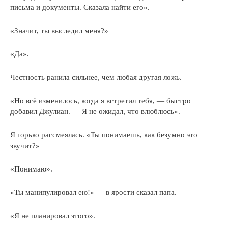
письма и документы. Сказала найти его».
«Значит, ты выследил меня?»
«Да».
Честность ранила сильнее, чем любая другая ложь.
«Но всё изменилось, когда я встретил тебя, — быстро
добавил Джулиан. — Я не ожидал, что влюблюсь».
Я горько рассмеялась. «Ты понимаешь, как безумно это
звучит?»
«Понимаю».
«Ты манипулировал ею!» — в ярости сказал папа.
«Я не планировал этого».