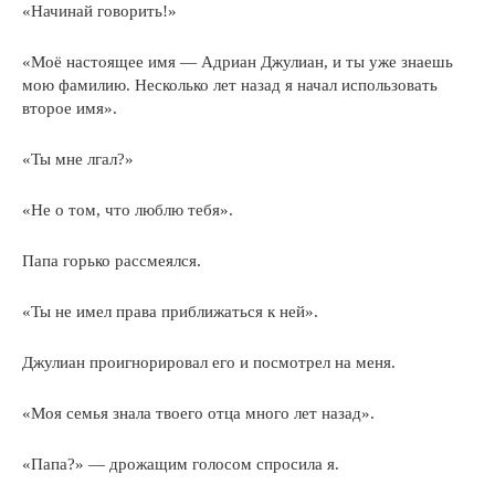
«Начинай говорить!»
«Моё настоящее имя — Адриан Джулиан, и ты уже знаешь
мою фамилию. Несколько лет назад я начал использовать
второе имя».
«Ты мне лгал?»
«Не о том, что люблю тебя».
Папа горько рассмеялся.
«Ты не имел права приближаться к ней».
Джулиан проигнорировал его и посмотрел на меня.
«Моя семья знала твоего отца много лет назад».
«Папа?» — дрожащим голосом спросила я.