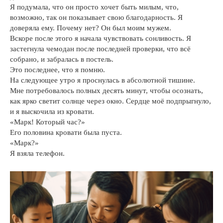
Я подумала, что он просто хочет быть милым, что,
возможно, так он показывает свою благодарность. Я
доверяла ему. Почему нет? Он был моим мужем.
Вскоре после этого я начала чувствовать сонливость. Я
застегнула чемодан после последней проверки, что всё
собрано, и забралась в постель.
Это последнее, что я помню.
На следующее утро я проснулась в абсолютной тишине.
Мне потребовалось полных десять минут, чтобы осознать,
как ярко светит солнце через окно. Сердце моё подпрыгнуло,
и я выскочила из кровати.
«Марк! Который час?»
Его половина кровати была пуста.
«Марк?»
Я взяла телефон.