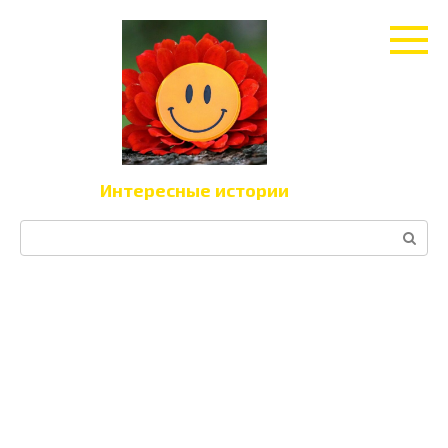
Перейти
к
контенту
Интересные истории
Поиск: