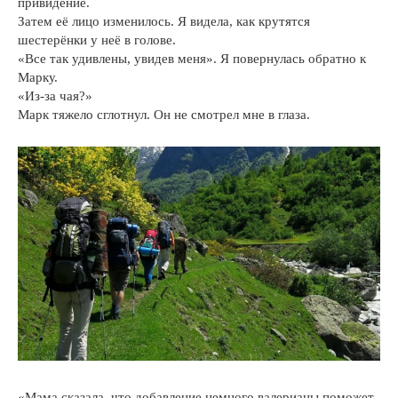
привидение.
Затем её лицо изменилось. Я видела, как крутятся
шестерёнки у неё в голове.
«Все так удивлены, увидев меня». Я повернулась обратно к
Марку.
«Из-за чая?»
Марк тяжело сглотнул. Он не смотрел мне в глаза.
«Мама сказала, что добавление немного валерианы поможет