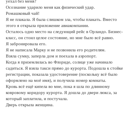
уехал без меня?
Осознание ударило меня как физический удар.
Ромашковый чай!
Я не плакала. Я была слишком зла, чтобы плакать. Вместо
этого я открыла приложение авиакомпании.
Осталось одно место на следующий рейс в Орландо. Бизнес-
класс, он стоил целое состояние, но мне было всё равно.
Я забронировала его.
Я не написала Марку и не позвонила его родителям.
Взяла сумку, заперла дом и поехала в аэропорт.
Когда я приземлилась во Флориде, солнце уже начинало
садиться. Я взяла такси прямо до курорта. Подошла к стойке
регистрации, показала удостоверение (поскольку всё было
оформлено на моё имя), и получила номер комнаты.
Кровь всё ещё кипела во мне, пока я шла по длинному
ковровому коридору курорта. Я дошла до двери люкса, за
который заплатила, и постучала.
Дверь открыла женщина.