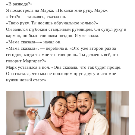
«В разводе?»
Я посмотрела на Марка. «Покажи мне руку, Марк».
«Что?» — заикаясь, сказал он.
«Твою руку. Ты носишь обручальное кольцо?»
Он залился глубоким стыдливым румянцем. Он сунул руку в
карман, но было слишком поздно. Я уже знала.
«Мама сказала—» начал он.
«Мама сказала», — перебила я. «Это уже второй раз за
сегодня, когда ты мне это говоришь. Ты делаешь всё, что
говорит Маргарет?»
Марк уставился в пол. «Она сказала, что так будет проще.
Она сказала, что мы не подходим друг другу и что мне
нужен новый старт».