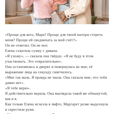
«Проще для кого, Марк? Проще для твоей матери стереть
меня? Проще ей сводничать за мой счёт?»
Он не ответил. Он не мог.
Елена схватила сумку с дивана.
«Я ухожу», — сказала она твёрдо. «Я не буду в этом
участвовать. Это отвратительно».
Она остановилась в дверях и повернулась ко мне, её
выражение лица на секунду смягчилось.
«Мне так жаль. Я правда не знала. Она сказала мне, что тебя
давно нет».
«Я тебе верю».
Я действительно верила. Она выглядела такой же обманутой,
как и я.
Как только Елена исчезла в лифте, Маргарет резко выдохнула
и скрестила руки.