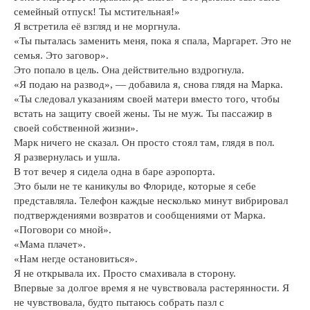
семейный отпуск! Ты мстительная!»
Я встретила её взгляд и не моргнула.
«Ты пыталась заменить меня, пока я спала, Маргарет. Это не
семья. Это заговор».
Это попало в цель. Она действительно вздрогнула.
«Я подаю на развод», — добавила я, снова глядя на Марка.
«Ты следовал указаниям своей матери вместо того, чтобы
встать на защиту своей жены. Ты не муж. Ты пассажир в
своей собственной жизни».
Марк ничего не сказал. Он просто стоял там, глядя в пол.
Я развернулась и ушла.
В тот вечер я сидела одна в баре аэропорта.
Это были не те каникулы во Флориде, которые я себе
представляла. Телефон каждые несколько минут вибрировал
подтверждениями возвратов и сообщениями от Марка.
«Поговори со мной».
«Мама плачет».
«Нам негде остановиться».
Я не открывала их. Просто смахивала в сторону.
Впервые за долгое время я не чувствовала растерянности. Я
не чувствовала, будто пытаюсь собрать пазл с