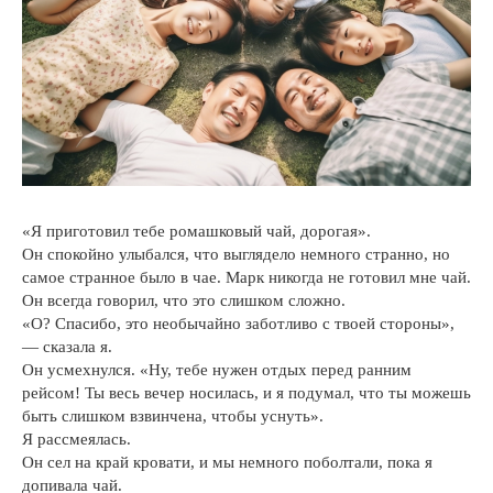
«Я приготовил тебе ромашковый чай, дорогая».
Он спокойно улыбался, что выглядело немного странно, но
самое странное было в чае. Марк никогда не готовил мне чай.
Он всегда говорил, что это слишком сложно.
«О? Спасибо, это необычайно заботливо с твоей стороны»,
— сказала я.
Он усмехнулся. «Ну, тебе нужен отдых перед ранним
рейсом! Ты весь вечер носилась, и я подумал, что ты можешь
быть слишком взвинчена, чтобы уснуть».
Я рассмеялась.
Он сел на край кровати, и мы немного поболтали, пока я
допивала чай.