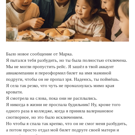
Было новое сообщение от Марка.
Я пытался тебя разбудить, но ты была полностью отключена.
Мы не могли пропустить рейс. Я зашёл в твой аккаунт
авиакомпании и переоформил билет на имя маминой
подруги, чтобы он не пропал зря. Надеюсь, ты поймёшь.
Я села так резко, что чуть не промахнулась мимо края
кровати.
Я смотрела на слова, пока они не расплылись.
Я никогда в жизни не проспала будильник! Ну, кроме того
одного раза в колледже, когда я приняла валериановое
снотворное, но это было исключением.
Но чтобы я спала так крепко, что он не смог меня разбудить,
а потом просто отдал мой билет подруге своей матери и