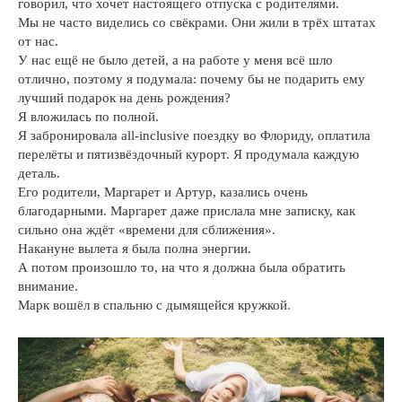
говорил, что хочет настоящего отпуска с родителями.
Мы не часто виделись со свёкрами. Они жили в трёх штатах
от нас.
У нас ещё не было детей, а на работе у меня всё шло
отлично, поэтому я подумала: почему бы не подарить ему
лучший подарок на день рождения?
Я вложилась по полной.
Я забронировала all-inclusive поездку во Флориду, оплатила
перелёты и пятизвёздочный курорт. Я продумала каждую
деталь.
Его родители, Маргарет и Артур, казались очень
благодарными. Маргарет даже прислала мне записку, как
сильно она ждёт «времени для сближения».
Накануне вылета я была полна энергии.
А потом произошло то, на что я должна была обратить
внимание.
Марк вошёл в спальню с дымящейся кружкой.