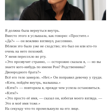
Я должна была вернуться внутрь.
Вместо этого я услышала, как говорю: «Простите.»
«Да?» — он вежливо взглянул, рассеянно.
Вблизи это было уже не сходство; это был он или кто-то
очень на него похожий.
У меня пересохло во рту.
«Это прозвучит странно, — осторожно сказала я, — но вы
знаете кого-нибудь по имени Рон? Родственника?
Двоюродного брата?»
Всё его тело замерло. «Нет.» Он поправил девочку у груди.
«Кэти, пойдём внутрь, малышка.»
«Кэти?» — повторила я, прежде чем успела остановиться.
«Кэти?»
«Это просто её имя, — сказал он, избегая моего взгляда. —
Это и моё имя тоже.»
На секунду что-то промелькнуло на его лице.