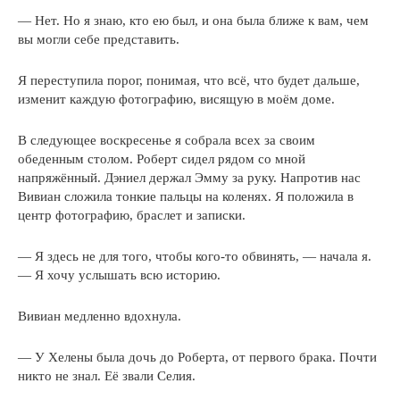
— Нет. Но я знаю, кто ею был, и она была ближе к вам, чем
вы могли себе представить.
Я переступила порог, понимая, что всё, что будет дальше,
изменит каждую фотографию, висящую в моём доме.
В следующее воскресенье я собрала всех за своим
обеденным столом. Роберт сидел рядом со мной
напряжённый. Дэниел держал Эмму за руку. Напротив нас
Вивиан сложила тонкие пальцы на коленях. Я положила в
центр фотографию, браслет и записки.
— Я здесь не для того, чтобы кого-то обвинять, — начала я.
— Я хочу услышать всю историю.
Вивиан медленно вдохнула.
— У Хелены была дочь до Роберта, от первого брака. Почти
никто не знал. Её звали Селия.