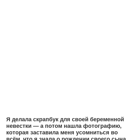
Я делала скрапбук для своей беременной
невестки — а потом нашла фотографию,
которая заставила меня усомниться во
всём, что я знала о рождении своего сына.