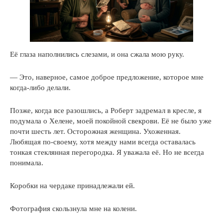
Её глаза наполнились слезами, и она сжала мою руку.
— Это, наверное, самое доброе предложение, которое мне
когда-либо делали.
Позже, когда все разошлись, а Роберт задремал в кресле, я
подумала о Хелене, моей покойной свекрови. Её не было уже
почти шесть лет. Осторожная женщина. Ухоженная.
Любящая по-своему, хотя между нами всегда оставалась
тонкая стеклянная перегородка. Я уважала её. Но не всегда
понимала.
Коробки на чердаке принадлежали ей.
Фотография скользнула мне на колени.