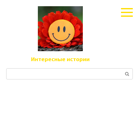
Перейти
к
контенту
Интересные истории
Поиск: