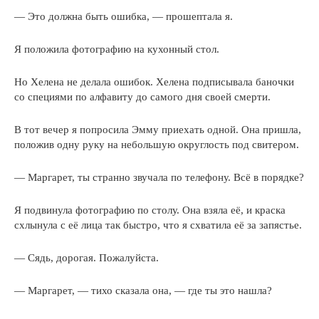
— Это должна быть ошибка, — прошептала я.
Я положила фотографию на кухонный стол.
Но Хелена не делала ошибок. Хелена подписывала баночки
со специями по алфавиту до самого дня своей смерти.
В тот вечер я попросила Эмму приехать одной. Она пришла,
положив одну руку на небольшую округлость под свитером.
— Маргарет, ты странно звучала по телефону. Всё в порядке?
Я подвинула фотографию по столу. Она взяла её, и краска
схлынула с её лица так быстро, что я схватила её за запястье.
— Сядь, дорогая. Пожалуйста.
— Маргарет, — тихо сказала она, — где ты это нашла?