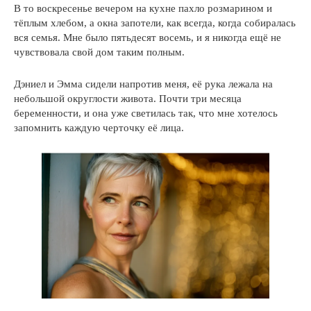
В то воскресенье вечером на кухне пахло розмарином и
тёплым хлебом, а окна запотели, как всегда, когда собиралась
вся семья. Мне было пятьдесят восемь, и я никогда ещё не
чувствовала свой дом таким полным.
Дэниел и Эмма сидели напротив меня, её рука лежала на
небольшой округлости живота. Почти три месяца
беременности, и она уже светилась так, что мне хотелось
запомнить каждую черточку её лица.