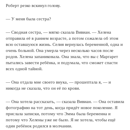
Роберт резко вскинул голову.
— У меня была сестра?
— Сводная сестра, — мягко сказала Вивиан. — Хелена
отправила её в раннем возрасте, а потом сожалела об этом
всю оставшуюся жизнь. Селия вернулась беременной, одна и
очень больной. Она умерла через несколько часов после
родов. Хелена запаниковала. Она знала, что вы с Маргарет
пытались завести ребёнка, и подумала, что сможет спасти
всех одной тайной.
— Она отдала мне своего внука, — прошептала я, — и
никогда не сказала, что он её по крови.
— Она хотела рассказать, — сказала Вивиан. — Она оставила
фотографию на тот день, когда придёт новое поколение. Я
прислала записки, потому что Эмма была беременна и
потому что Хелены уже не было. Я не хотела, чтобы ещё
один ребёнок родился в молчании.