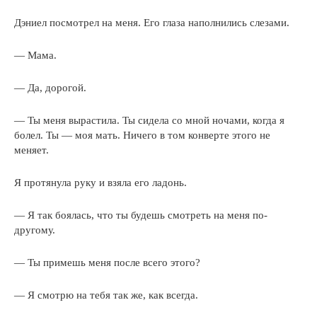
Дэниел посмотрел на меня. Его глаза наполнились слезами.
— Мама.
— Да, дорогой.
— Ты меня вырастила. Ты сидела со мной ночами, когда я
болел. Ты — моя мать. Ничего в том конверте этого не
меняет.
Я протянула руку и взяла его ладонь.
— Я так боялась, что ты будешь смотреть на меня по-
другому.
— Ты примешь меня после всего этого?
— Я смотрю на тебя так же, как всегда.