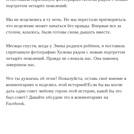
портретом четырёх поколений.
Мы не исцелились в ту ночь. Но мы перестали притворяться,
что исцеление может начаться без правды. Впервые все за
столом, казалось, были готовы снова дышать вместе.
Месяцы спустя, когда у Эммы родился ребёнок, я поставила
спрятанную фотографию Хелены рядом с новым портретом
четырёх поколений. Правда не сломала нас. Она наконец
завершила нас.
Что ты думаешь об этом? Пожалуйста, оставь своё мнение в
комментариях и поделись этой историей!Если бы вы могли
дать один совет любому герою этой истории, какой бы это
был совет? Давайте обсудим это в комментариях на
Facebook.