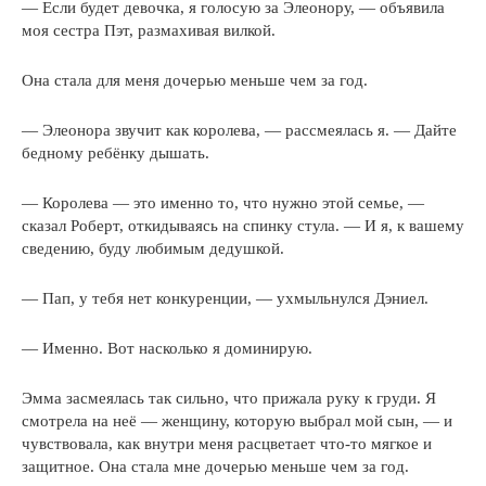
— Если будет девочка, я голосую за Элеонору, — объявила
моя сестра Пэт, размахивая вилкой.
Она стала для меня дочерью меньше чем за год.
— Элеонора звучит как королева, — рассмеялась я. — Дайте
бедному ребёнку дышать.
— Королева — это именно то, что нужно этой семье, —
сказал Роберт, откидываясь на спинку стула. — И я, к вашему
сведению, буду любимым дедушкой.
— Пап, у тебя нет конкуренции, — ухмыльнулся Дэниел.
— Именно. Вот насколько я доминирую.
Эмма засмеялась так сильно, что прижала руку к груди. Я
смотрела на неё — женщину, которую выбрал мой сын, — и
чувствовала, как внутри меня расцветает что-то мягкое и
защитное. Она стала мне дочерью меньше чем за год.