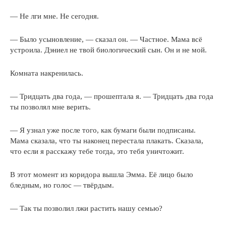
— Не лги мне. Не сегодня.
— Было усыновление, — сказал он. — Частное. Мама всё
устроила. Дэниел не твой биологический сын. Он и не мой.
Комната накренилась.
— Тридцать два года, — прошептала я. — Тридцать два года
ты позволял мне верить.
— Я узнал уже после того, как бумаги были подписаны.
Мама сказала, что ты наконец перестала плакать. Сказала,
что если я расскажу тебе тогда, это тебя уничтожит.
В этот момент из коридора вышла Эмма. Её лицо было
бледным, но голос — твёрдым.
— Так ты позволил лжи растить нашу семью?