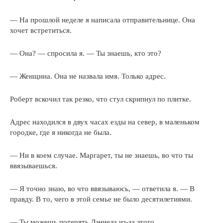
— На прошлой неделе я написала отправительнице. Она
хочет встретиться.
— Она? — спросила я. — Ты знаешь, кто это?
— Женщина. Она не назвала имя. Только адрес.
Роберт вскочил так резко, что стул скрипнул по плитке.
Адрес находился в двух часах езды на север, в маленьком
городке, где я никогда не была.
— Ни в коем случае. Маргарет, ты не знаешь, во что ты
ввязываешься.
— Я точно знаю, во что ввязываюсь, — ответила я. — В
правду. В то, чего в этой семье не было десятилетиями.
— Ты можешь потерять Дэниела из-за этого.