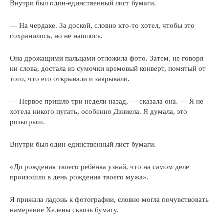
Внутри был один-единственный лист бумаги.
— На чердаке. За доской, словно кто-то хотел, чтобы это
сохранилось, но не нашлось.
Она дрожащими пальцами отложила фото. Затем, не говоря
ни слова, достала из сумочки кремовый конверт, помятый от
того, что его открывали и закрывали.
— Первое пришло три недели назад, — сказала она. — Я не
хотела никого пугать, особенно Дэниела. Я думала, это
розыгрыш.
Внутри был один-единственный лист бумаги.
«До рождения твоего ребёнка узнай, что на самом деле
произошло в день рождения твоего мужа».
Я прижала ладонь к фотографии, словно могла почувствовать
намерение Хелены сквозь бумагу.