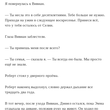
Я повернулась к Вивиан.
— Ты несла это в себе десятилетиями. Тебе больше не нужно.
Приходи на ужин в следующее воскресенье. Принеси всё,
что у тебя осталось от Селии.
Глаза Вивиан заблестели.
— Ты примешь меня после всего?
— Ты семья, — сказала я. — Ты всегда ею была. Мы просто
ещё не знали.
Роберт стоял у дверного проёма.
Роберт наконец выдохнул, словно держал дыхание все
тридцать два года.
В тот вечер, после ухода Вивиан, Дэниел остался, пока Эмма
отдыхала на диване, положив руку на живот. Он ходил по