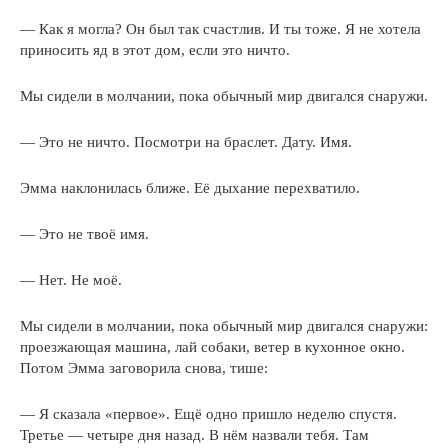
— Как я могла? Он был так счастлив. И ты тоже. Я не хотела
приносить яд в этот дом, если это ничто.
Мы сидели в молчании, пока обычный мир двигался снаружи.
— Это не ничто. Посмотри на браслет. Дату. Имя.
Эмма наклонилась ближе. Её дыхание перехватило.
— Это не твоё имя.
— Нет. Не моё.
Мы сидели в молчании, пока обычный мир двигался снаружи:
проезжающая машина, лай собаки, ветер в кухонное окно.
Потом Эмма заговорила снова, тише:
— Я сказала «первое». Ещё одно пришло неделю спустя.
Третье — четыре дня назад. В нём назвали тебя. Там