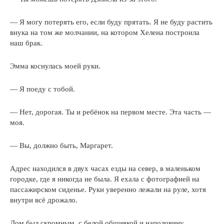
— Я могу потерять его, если буду прятать. Я не буду растить
внука на том же молчании, на котором Хелена построила
наш брак.
Эмма коснулась моей руки.
— Я поеду с тобой.
— Нет, дорогая. Ты и ребёнок на первом месте. Эта часть —
моя.
— Вы, должно быть, Маргарет.
Адрес находился в двух часах езды на север, в маленьком
городке, где я никогда не была. Я ехала с фотографией на
пассажирском сиденье. Руки уверенно лежали на руле, хотя
внутри всё дрожало.
Дом был скромным, с белой обшивкой и наполовину