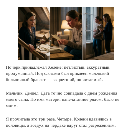
Почерк принадлежал Хелене: петлистый, аккуратный,
продуманный. Под словами был приклеен маленький
больничный браслет — выцветший, но читаемый.
Мальчик. Дэниел. Дата точно совпадала с днём рождения
моего сына. Но имя матери, напечатанное рядом, было не
моим.
Я прочитала это три раза. Четыре. Колени вдавились в
половицы, а воздух на чердаке вдруг стал разреженным.