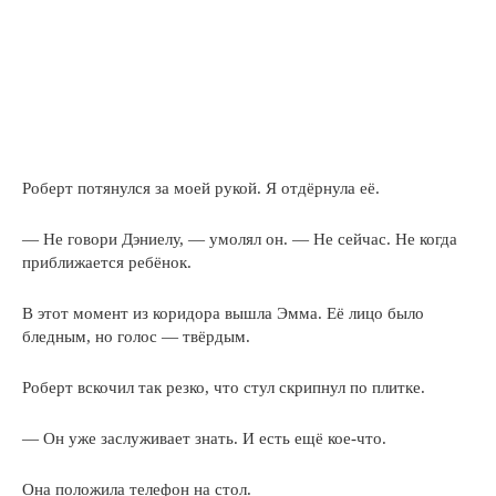
Роберт потянулся за моей рукой. Я отдёрнула её.
— Не говори Дэниелу, — умолял он. — Не сейчас. Не когда
приближается ребёнок.
В этот момент из коридора вышла Эмма. Её лицо было
бледным, но голос — твёрдым.
Роберт вскочил так резко, что стул скрипнул по плитке.
— Он уже заслуживает знать. И есть ещё кое-что.
Она положила телефон на стол.