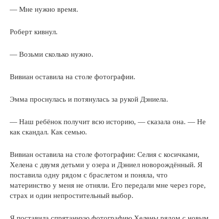
— Мне нужно время.
Роберт кивнул.
— Возьми сколько нужно.
Вивиан оставила на столе фотографии.
Эмма проснулась и потянулась за рукой Дэниела.
— Наш ребёнок получит всю историю, — сказала она. — Не
как скандал. Как семью.
Вивиан оставила на столе фотографии: Селия с косичками,
Хелена с двумя детьми у озера и Дэниел новорождённый. Я
поставила одну рядом с браслетом и поняла, что
материнство у меня не отняли. Его передали мне через горе,
страх и один непростительный выбор.
Я поставила спрятанную фотографию Хелены рядом с новым