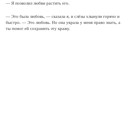
— Я позволил любви растить его.
— Это была любовь, — сказала я, и слёзы хлынули горячо и
быстро. — Это любовь. Но она украла у меня право знать, а
ты помог ей сохранить эту кражу.