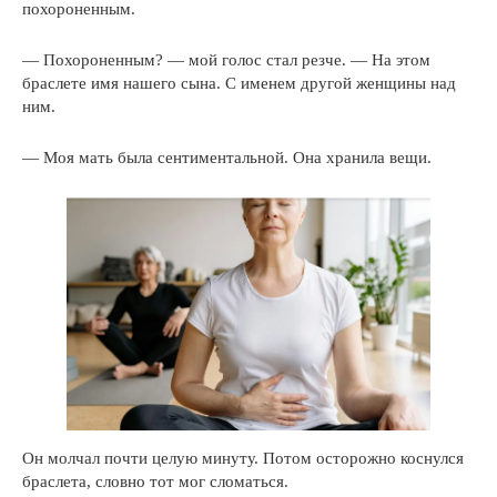
похороненным.
— Похороненным? — мой голос стал резче. — На этом
браслете имя нашего сына. С именем другой женщины над
ним.
— Моя мать была сентиментальной. Она хранила вещи.
Он молчал почти целую минуту. Потом осторожно коснулся
браслета, словно тот мог сломаться.