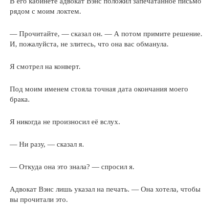
В его кабинете адвокат Вэнс положил запечатанное письмо
рядом с моим локтем.
— Прочитайте, — сказал он. — А потом примите решение.
И, пожалуйста, не злитесь, что она вас обманула.
Я смотрел на конверт.
Под моим именем стояла точная дата окончания моего
брака.
Я никогда не произносил её вслух.
— Ни разу, — сказал я.
— Откуда она это знала? — спросил я.
Адвокат Вэнс лишь указал на печать. — Она хотела, чтобы
вы прочитали это.