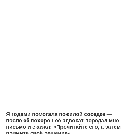
Я годами помогала пожилой соседке —
после её похорон её адвокат передал мне
письмо и сказал: «Прочитайте его, а затем
примите своё решение».