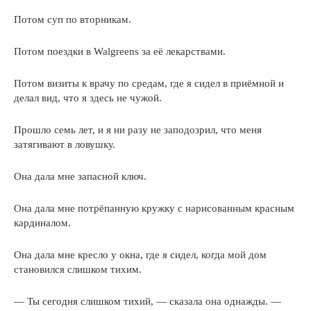
Потом суп по вторникам.
Потом поездки в Walgreens за её лекарствами.
Потом визиты к врачу по средам, где я сидел в приёмной и
делал вид, что я здесь не чужой.
Прошло семь лет, и я ни разу не заподозрил, что меня
затягивают в ловушку.
Она дала мне запасной ключ.
Она дала мне потрёпанную кружку с нарисованным красным
кардиналом.
Она дала мне кресло у окна, где я сидел, когда мой дом
становился слишком тихим.
— Ты сегодня слишком тихий, — сказала она однажды. —