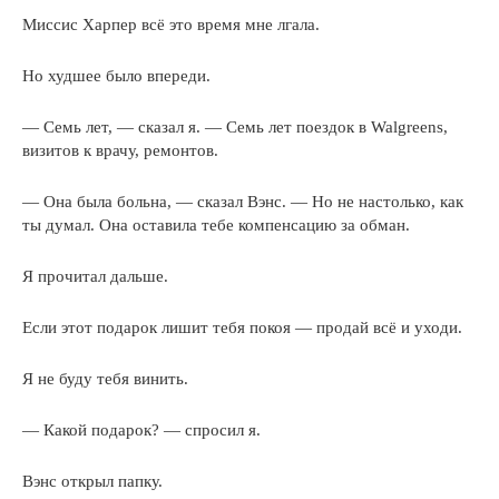
Миссис Харпер всё это время мне лгала.
Но худшее было впереди.
— Семь лет, — сказал я. — Семь лет поездок в Walgreens,
визитов к врачу, ремонтов.
— Она была больна, — сказал Вэнс. — Но не настолько, как
ты думал. Она оставила тебе компенсацию за обман.
Я прочитал дальше.
Если этот подарок лишит тебя покоя — продай всё и уходи.
Я не буду тебя винить.
— Какой подарок? — спросил я.
Вэнс открыл папку.