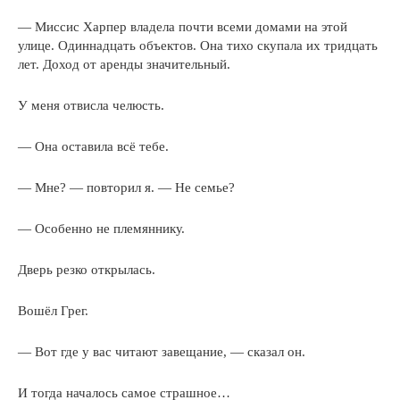
— Миссис Харпер владела почти всеми домами на этой
улице. Одиннадцать объектов. Она тихо скупала их тридцать
лет. Доход от аренды значительный.
У меня отвисла челюсть.
— Она оставила всё тебе.
— Мне? — повторил я. — Не семье?
— Особенно не племяннику.
Дверь резко открылась.
Вошёл Грег.
— Вот где у вас читают завещание, — сказал он.
И тогда началось самое страшное…