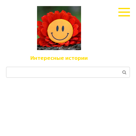
Перейти
к
контенту
Интересные истории
Поиск: