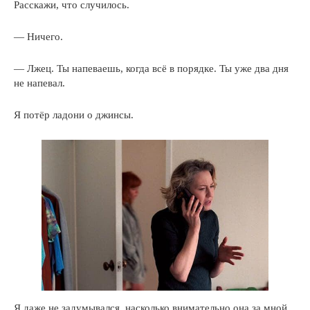
Расскажи, что случилось.
— Ничего.
— Лжец. Ты напеваешь, когда всё в порядке. Ты уже два дня
не напевал.
Я потёр ладони о джинсы.
Я даже не задумывался, насколько внимательно она за мной