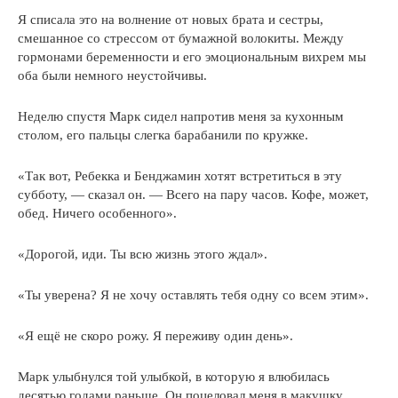
Я списала это на волнение от новых брата и сестры,
смешанное со стрессом от бумажной волокиты. Между
гормонами беременности и его эмоциональным вихрем мы
оба были немного неустойчивы.
Неделю спустя Марк сидел напротив меня за кухонным
столом, его пальцы слегка барабанили по кружке.
«Так вот, Ребекка и Бенджамин хотят встретиться в эту
субботу, — сказал он. — Всего на пару часов. Кофе, может,
обед. Ничего особенного».
«Дорогой, иди. Ты всю жизнь этого ждал».
«Ты уверена? Я не хочу оставлять тебя одну со всем этим».
«Я ещё не скоро рожу. Я переживу один день».
Марк улыбнулся той улыбкой, в которую я влюбилась
десятью годами раньше. Он поцеловал меня в макушку,