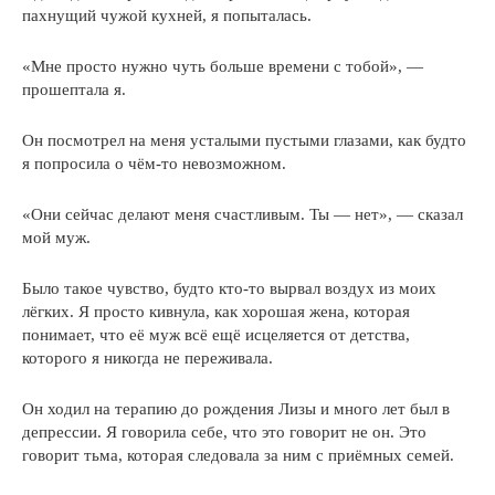
пахнущий чужой кухней, я попыталась.
«Мне просто нужно чуть больше времени с тобой», —
прошептала я.
Он посмотрел на меня усталыми пустыми глазами, как будто
я попросила о чём-то невозможном.
«Они сейчас делают меня счастливым. Ты — нет», — сказал
мой муж.
Было такое чувство, будто кто-то вырвал воздух из моих
лёгких. Я просто кивнула, как хорошая жена, которая
понимает, что её муж всё ещё исцеляется от детства,
которого я никогда не переживала.
Он ходил на терапию до рождения Лизы и много лет был в
депрессии. Я говорила себе, что это говорит не он. Это
говорит тьма, которая следовала за ним с приёмных семей.