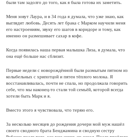
были там задолго до того, как я была готова их заметить.
Меня зовут Лаура, и в 34 года я думала, что уже знаю, как
выглядит любовь. Десять лет брака с Марком научили меня
его настроениям, звуку его шагов в коридоре и тому, как
именно он размешивает сахар в кофе.
Когда появилась наша первая малышка Лиза, я думала, что
она ещё больше нас сблизит.
Первые недели с новорождённой были размытым пятном из
колыбельных с хрипотцой и пятен тёплого молока. Я
восстанавливалась, почти не спала, но продолжала говорить
себе, что мы наконец-то стали той семьёй, которой всегда
хотели быть Марк и я.
Вместо этого я чувствовала, что теряю его.
За несколько месяцев до рождения дочери мой муж нашёл
своего сводного брата Бенджамина и сводную сестру