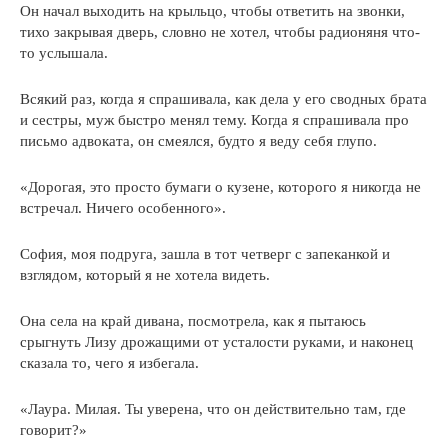
Он начал выходить на крыльцо, чтобы ответить на звонки,
тихо закрывая дверь, словно не хотел, чтобы радионяня что-
то услышала.
Всякий раз, когда я спрашивала, как дела у его сводных брата
и сестры, муж быстро менял тему. Когда я спрашивала про
письмо адвоката, он смеялся, будто я веду себя глупо.
«Дорогая, это просто бумаги о кузене, которого я никогда не
встречал. Ничего особенного».
София, моя подруга, зашла в тот четверг с запеканкой и
взглядом, который я не хотела видеть.
Она села на край дивана, посмотрела, как я пытаюсь
срыгнуть Лизу дрожащими от усталости руками, и наконец
сказала то, чего я избегала.
«Лаура. Милая. Ты уверена, что он действительно там, где
говорит?»