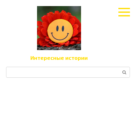
Перейти
к
контенту
Интересные истории
Поиск: