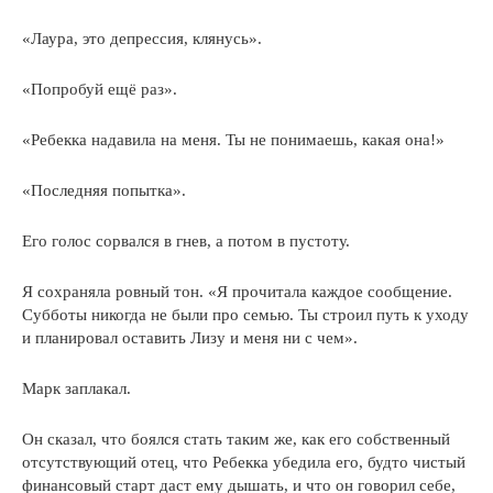
«Лаура, это депрессия, клянусь».
«Попробуй ещё раз».
«Ребекка надавила на меня. Ты не понимаешь, какая она!»
«Последняя попытка».
Его голос сорвался в гнев, а потом в пустоту.
Я сохраняла ровный тон. «Я прочитала каждое сообщение.
Субботы никогда не были про семью. Ты строил путь к уходу
и планировал оставить Лизу и меня ни с чем».
Марк заплакал.
Он сказал, что боялся стать таким же, как его собственный
отсутствующий отец, что Ребекка убедила его, будто чистый
финансовый старт даст ему дышать, и что он говорил себе,