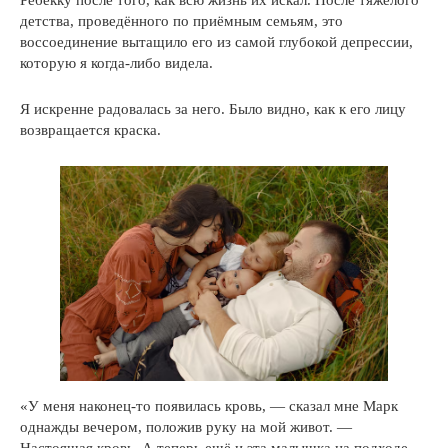
Ребекку после того, как всю жизнь их искал. После тяжёлого
детства, проведённого по приёмным семьям, это
воссоединение вытащило его из самой глубокой депрессии,
которую я когда-либо видела.
Я искренне радовалась за него. Было видно, как к его лицу
возвращается краска.
«У меня наконец-то появилась кровь, — сказал мне Марк
однажды вечером, положив руку на мой живот. —