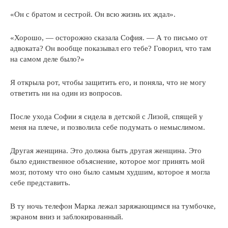
«Он с братом и сестрой. Он всю жизнь их ждал».
«Хорошо, — осторожно сказала София. — А то письмо от
адвоката? Он вообще показывал его тебе? Говорил, что там
на самом деле было?»
Я открыла рот, чтобы защитить его, и поняла, что не могу
ответить ни на один из вопросов.
После ухода Софии я сидела в детской с Лизой, спящей у
меня на плече, и позволила себе подумать о немыслимом.
Другая женщина. Это должна быть другая женщина. Это
было единственное объяснение, которое мог принять мой
мозг, потому что оно было самым худшим, которое я могла
себе представить.
В ту ночь телефон Марка лежал заряжающимся на тумбочке,
экраном вниз и заблокированный.