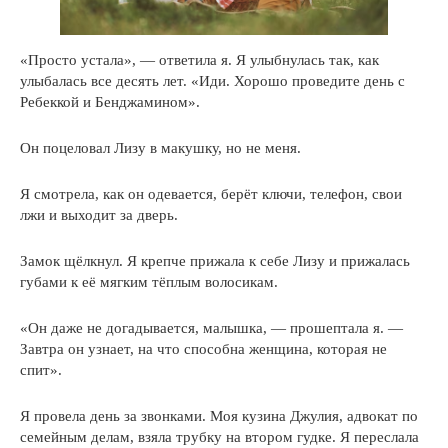
«Просто устала», — ответила я. Я улыбнулась так, как
улыбалась все десять лет. «Иди. Хорошо проведите день с
Ребеккой и Бенджамином».
Он поцеловал Лизу в макушку, но не меня.
Я смотрела, как он одевается, берёт ключи, телефон, свои
лжи и выходит за дверь.
Замок щёлкнул. Я крепче прижала к себе Лизу и прижалась
губами к её мягким тёплым волосикам.
«Он даже не догадывается, малышка, — прошептала я. —
Завтра он узнает, на что способна женщина, которая не
спит».
Я провела день за звонками. Моя кузина Джулия, адвокат по
семейным делам, взяла трубку на втором гудке. Я переслала