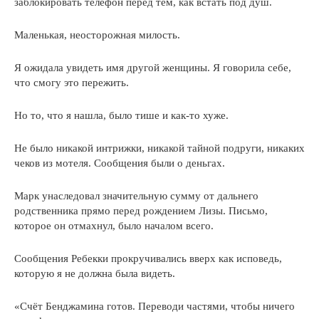
заблокировать телефон перед тем, как встать под душ.
Маленькая, неосторожная милость.
Я ожидала увидеть имя другой женщины. Я говорила себе,
что смогу это пережить.
Но то, что я нашла, было тише и как-то хуже.
Не было никакой интрижки, никакой тайной подруги, никаких
чеков из мотеля. Сообщения были о деньгах.
Марк унаследовал значительную сумму от дальнего
родственника прямо перед рождением Лизы. Письмо,
которое он отмахнул, было началом всего.
Сообщения Ребекки прокручивались вверх как исповедь,
которую я не должна была видеть.
«Счёт Бенджамина готов. Переводи частями, чтобы ничего