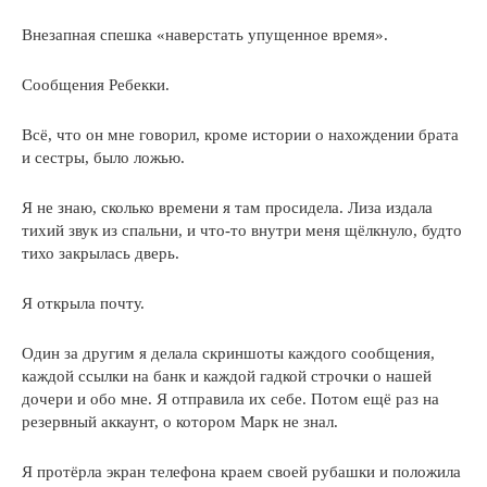
Внезапная спешка «наверстать упущенное время».
Сообщения Ребекки.
Всё, что он мне говорил, кроме истории о нахождении брата
и сестры, было ложью.
Я не знаю, сколько времени я там просидела. Лиза издала
тихий звук из спальни, и что-то внутри меня щёлкнуло, будто
тихо закрылась дверь.
Я открыла почту.
Один за другим я делала скриншоты каждого сообщения,
каждой ссылки на банк и каждой гадкой строчки о нашей
дочери и обо мне. Я отправила их себе. Потом ещё раз на
резервный аккаунт, о котором Марк не знал.
Я протёрла экран телефона краем своей рубашки и положила