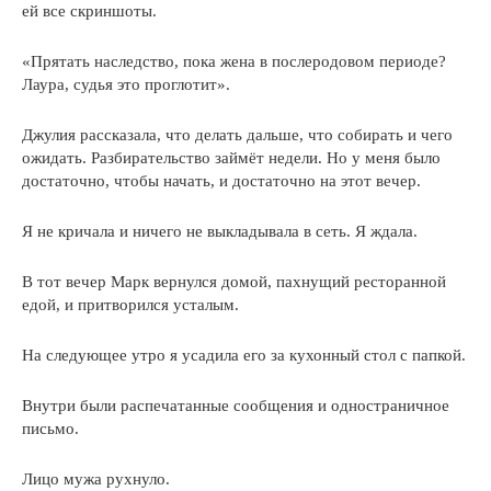
ей все скриншоты.
«Прятать наследство, пока жена в послеродовом периоде?
Лаура, судья это проглотит».
Джулия рассказала, что делать дальше, что собирать и чего
ожидать. Разбирательство займёт недели. Но у меня было
достаточно, чтобы начать, и достаточно на этот вечер.
Я не кричала и ничего не выкладывала в сеть. Я ждала.
В тот вечер Марк вернулся домой, пахнущий ресторанной
едой, и притворился усталым.
На следующее утро я усадила его за кухонный стол с папкой.
Внутри были распечатанные сообщения и одностраничное
письмо.
Лицо мужа рухнуло.