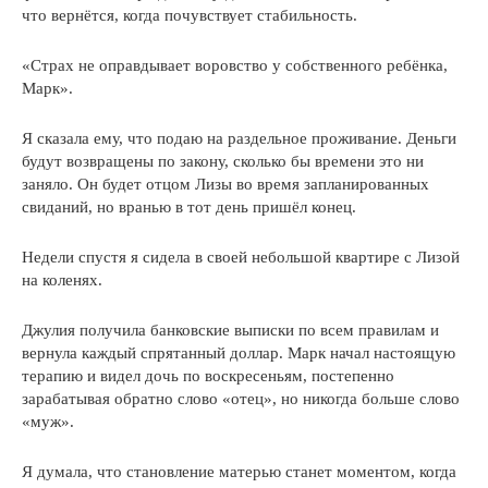
что вернётся, когда почувствует стабильность.
«Страх не оправдывает воровство у собственного ребёнка,
Марк».
Я сказала ему, что подаю на раздельное проживание. Деньги
будут возвращены по закону, сколько бы времени это ни
заняло. Он будет отцом Лизы во время запланированных
свиданий, но вранью в тот день пришёл конец.
Недели спустя я сидела в своей небольшой квартире с Лизой
на коленях.
Джулия получила банковские выписки по всем правилам и
вернула каждый спрятанный доллар. Марк начал настоящую
терапию и видел дочь по воскресеньям, постепенно
зарабатывая обратно слово «отец», но никогда больше слово
«муж».
Я думала, что становление матерью станет моментом, когда