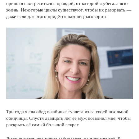
пришлось встретиться с правдой, от которой я убегала всю
жизнь. Некоторые циклы существуют, чтобы их разорвать —
даже если для этого придётся наконец заговорить.
Три года я ела обед в кабинке туалета из-за своей школьной
обидчицы. Спустя двадцать лет её муж позвонил мне, чтобы
раскрыть её самый большой секрет.
Люди думают, что школа забывается, но я помню всё. В