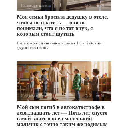
Интересные новости
0
60
Моя семья бросила дедушку в отеле,
чтобы не платить — они не
понимали, что я не тот внук, с
которым стоит шутить.
Его нужно было чествовать, а не бросать. Но мой 74-летний
дедушка стоял один у
Интересные новости
0
50
Мой сын погиб в автокатастрофе в
девятнадцать лет — Пять лет спустя
в мой класс вошел маленький
мальчик с точно таким же родимым