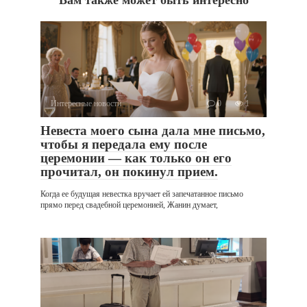
Интересные новости
0
1
Невеста моего сына дала мне письмо,
чтобы я передала ему после
церемонии — как только он его
прочитал, он покинул прием.
Когда ее будущая невестка вручает ей запечатанное письмо
прямо перед свадебной церемонией, Жанин думает,