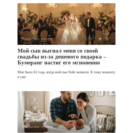
Интересные новости
0
376
Мой сын выгнал меня со своей
свадьбы из-за дешевого подарка –
Бумеранг настиг его мгновенно
Мне было 62 года, когда мой сын Чейс женился. К тому моменту
я уже
Интересные новости
0
128