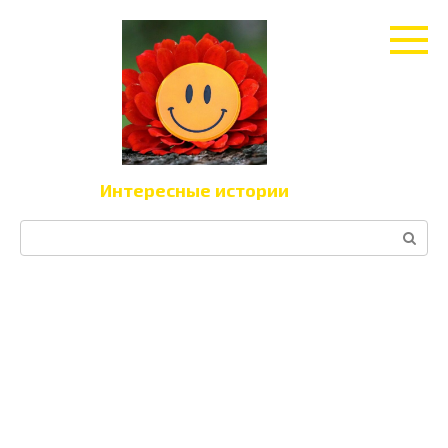
Перейти
к
контенту
Интересные истории
Поиск: