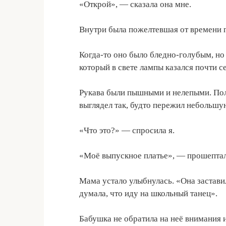
«Открой», — сказала она мне.
Внутри была пожелтевшая от времени п
Когда-то оно было бледно-голубым, но 
который в свете лампы казался почти с
Рукава были пышными и нелепыми. Поло
выглядел так, будто пережил небольшу
«Что это?» — спросила я.
«Моё выпускное платье», — прошептал
Мама устало улыбнулась. «Она заставил
думала, что иду на школьный танец».
Бабушка не обратила на неё внимания и