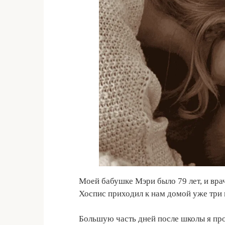
Моей бабушке Мэри было 79 лет, и врач
Хоспис приходил к нам домой уже три 
Большую часть дней после школы я пров