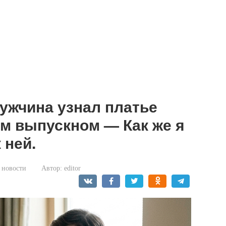
ужчина узнал платье
м выпускном — Как же я
 ней.
 новости
Автор:
editor