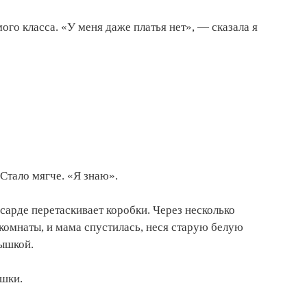
го класса. «У меня даже платья нет», — сказала я
Стало мягче. «Я знаю».
нсарде перетаскивает коробки. Через несколько
 комнаты, и мама спустилась, неся старую белую
рышкой.
ушки.