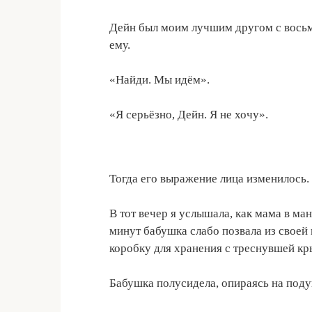
Дейн был моим лучшим другом с восьмо
ему.
«Найди. Мы идём».
«Я серьёзно, Дейн. Я не хочу».
Тогда его выражение лица изменилось. 
В тот вечер я услышала, как мама в ма
минут бабушка слабо позвала из своей
коробку для хранения с треснувшей к
Бабушка полусидела, опираясь на под