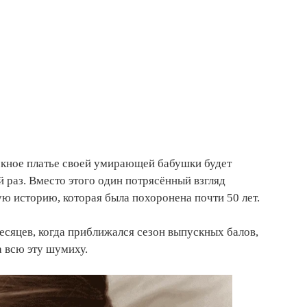
скное платье своей умирающей бабушки будет
 раз. Вместо этого один потрясённый взгляд
ю историю, которая была похоронена почти 50 лет.
сяцев, когда приближался сезон выпускных балов,
а всю эту шумиху.