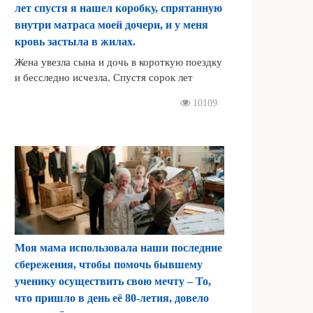
лет спустя я нашел коробку, спрятанную
внутри матраса моей дочери, и у меня
кровь застыла в жилах.
Жена увезла сына и дочь в короткую поездку
и бесследно исчезла. Спустя сорок лет
10109
Моя мама использовала наши последние
сбережения, чтобы помочь бывшему
ученику осуществить свою мечту – То,
что пришло в день её 80-летия, довело