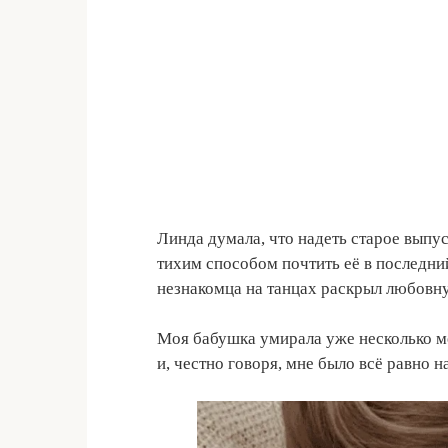
Линда думала, что надеть старое выпу
тихим способом почтить её в последний
незнакомца на танцах раскрыл любовну
Моя бабушка умирала уже несколько ме
и, честно говоря, мне было всё равно н