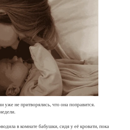
и уже не притворялись, что она поправится.
недели.
одила в комнате бабушки, сидя у её кровати, пока