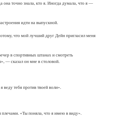
а она точно знала, кто я. Иногда думала, что я —
настроения идти на выпускной.
потому, что мой лучший друг Дейн пригласил меня
вечер в спортивных штанах и смотреть
, — сказал он мне в столовой.
я веду тебя против твоей воли».
 плечами. «Ты поняла, что я имею в виду».