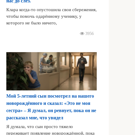
нас до слёз.
Клара когда-то опустошила свои сбережения,
чтобы помочь одарённому ученику, у
которого не было ничего,
3956
Мой 5-летний сын посмотрел на нашего
новорождённого и сказал: «Это не моя
сестра» – Я думал, он ревнует, пока он не
рассказал мне, что увидел
Я думала, что сын просто тяжело
переживает появление новорождённой, пока