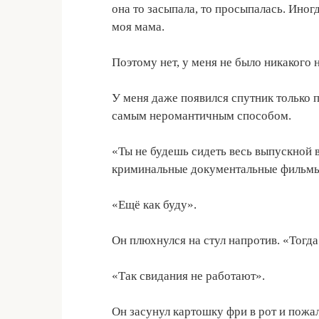
она то засыпала, то просыпалась. Иногд
моя мама.
Поэтому нет, у меня не было никакого 
У меня даже появился спутник только 
самым неромантичным способом.
«Ты не будешь сидеть весь выпускной 
криминальные документальные фильмы»
«Ещё как буду».
Он плюхнулся на стул напротив. «Тогда 
«Так свидания не работают».
Он засунул картошку фри в рот и пожал