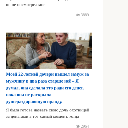
он не посмотрел мне
3889
Моей 22-летней дочери вышел замуж за
мужчину в два раза старше неё – Я
думал, она сделала это ради его денег,
пока она не раскрыла
душераздирающую правду.
Я была готова назвать свою дочь охотницей
за деньгами в тот самый момент, когда
2964