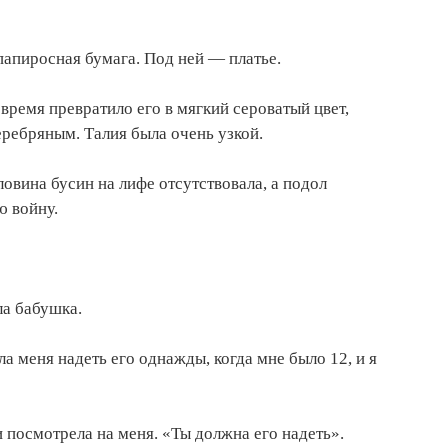
апиросная бумага. Под ней — платье.
время превратило его в мягкий сероватый цвет,
еребряным. Талия была очень узкой.
вина бусин на лифе отсутствовала, а подол
ю войну.
а бабушка.
а меня надеть его однажды, когда мне было 12, и я
 посмотрела на меня. «Ты должна его надеть».