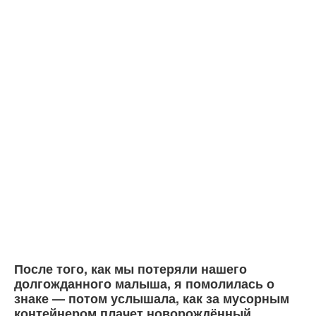
После того, как мы потеряли нашего
долгожданного малыша, я помолилась о
знаке — потом услышала, как за мусорным
контейнером плачет новорождённый.