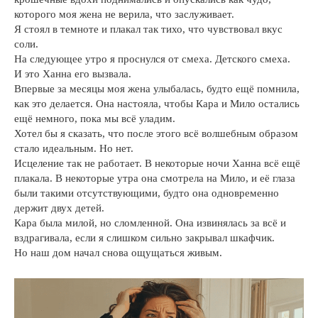
которого моя жена не верила, что заслуживает.
Я стоял в темноте и плакал так тихо, что чувствовал вкус
соли.
На следующее утро я проснулся от смеха. Детского смеха.
И это Ханна его вызвала.
Впервые за месяцы моя жена улыбалась, будто ещё помнила,
как это делается. Она настояла, чтобы Кара и Мило остались
ещё немного, пока мы всё уладим.
Хотел бы я сказать, что после этого всё волшебным образом
стало идеальным. Но нет.
Исцеление так не работает. В некоторые ночи Ханна всё ещё
плакала. В некоторые утра она смотрела на Мило, и её глаза
были такими отсутствующими, будто она одновременно
держит двух детей.
Кара была милой, но сломленной. Она извинялась за всё и
вздрагивала, если я слишком сильно закрывал шкафчик.
Но наш дом начал снова ощущаться живым.