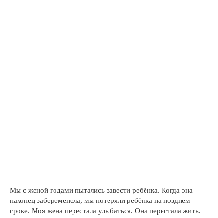
Мы с женой годами пытались завести ребёнка. Когда она
наконец забеременела, мы потеряли ребёнка на позднем
сроке. Моя жена перестала улыбаться. Она перестала жить.