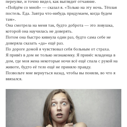
переулке, и точно видел, как выглядит отчаяние.
«Пойдём со мной» — сказал я. «Только на эту ночь. Тёплая
постель. Еда. Завтра что-нибудь придумаем, когда будем
там».
Она смотрела на меня так, будто доброта — это ловушка,
которой она научилась не доверять.
Потом она быстро кивнула один раз, будто сама себе не
доверяла сказать «да» ещё раз.
По дороге домой я чувствовал себя больным от страха.
Я привёз в дом не только незнакомку. Я принёс младенца в
дом, где моя жена некоторые ночи всё ещё спала с рукой на
животе, будто её тело ещё не приняло правду.
Позвольте мне вернуться назад, чтобы вы поняли, во что я
ввязался.