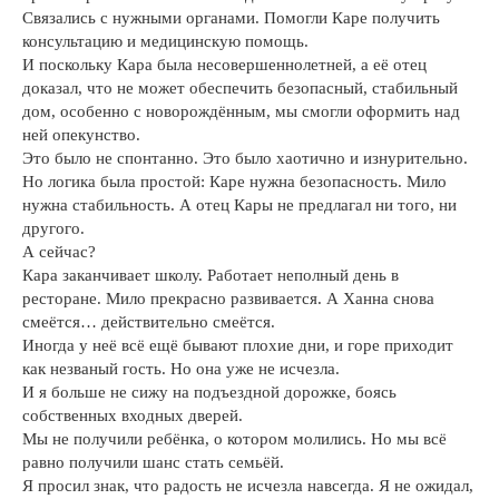
Связались с нужными органами. Помогли Каре получить
консультацию и медицинскую помощь.
И поскольку Кара была несовершеннолетней, а её отец
доказал, что не может обеспечить безопасный, стабильный
дом, особенно с новорождённым, мы смогли оформить над
ней опекунство.
Это было не спонтанно. Это было хаотично и изнурительно.
Но логика была простой: Каре нужна безопасность. Мило
нужна стабильность. А отец Кары не предлагал ни того, ни
другого.
А сейчас?
Кара заканчивает школу. Работает неполный день в
ресторане. Мило прекрасно развивается. А Ханна снова
смеётся… действительно смеётся.
Иногда у неё всё ещё бывают плохие дни, и горе приходит
как незваный гость. Но она уже не исчезла.
И я больше не сижу на подъездной дорожке, боясь
собственных входных дверей.
Мы не получили ребёнка, о котором молились. Но мы всё
равно получили шанс стать семьёй.
Я просил знак, что радость не исчезла навсегда. Я не ожидал,