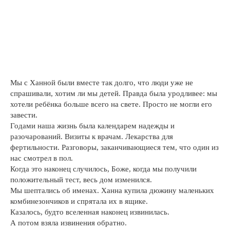
Мы с Ханной были вместе так долго, что люди уже не
спрашивали, хотим ли мы детей. Правда была уродливее: мы
хотели ребёнка больше всего на свете. Просто не могли его
завести.
Годами наша жизнь была календарем надежды и
разочарований. Визиты к врачам. Лекарства для
фертильности. Разговоры, заканчивающиеся тем, что один из
нас смотрел в пол.
Когда это наконец случилось, Боже, когда мы получили
положительный тест, весь дом изменился.
Мы шептались об именах. Ханна купила дюжину маленьких
комбинезончиков и спрятала их в ящике.
Казалось, будто вселенная наконец извинилась.
А потом взяла извинения обратно.