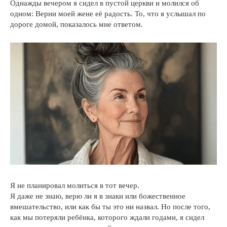
Однажды вечером я сидел в пустой церкви и молился об
одном: Верни моей жене её радость. То, что я услышал по
дороге домой, показалось мне ответом.
Я не планировал молиться в тот вечер.
Я даже не знаю, верю ли я в знаки или божественное
вмешательство, или как бы ты это ни назвал. Но после того,
как мы потеряли ребёнка, которого ждали годами, я сидел