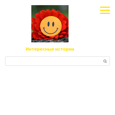
Перейти
к
контенту
Интересные истории
Поиск: