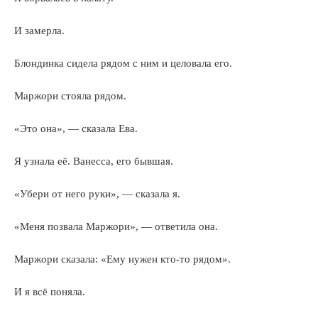
И замерла.
Блондинка сидела рядом с ним и целовала его.
Маржори стояла рядом.
«Это она», — сказала Ева.
Я узнала её. Ванесса, его бывшая.
«Убери от него руки», — сказала я.
«Меня позвала Маржори», — ответила она.
Маржори сказала: «Ему нужен кто-то рядом».
И я всё поняла.