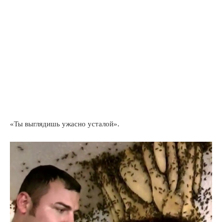
«Ты выглядишь ужасно усталой».