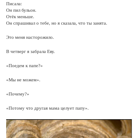
Писала:
Он пил бульон.
Отёк меньше.
Он спрашивал о тебе, но я сказала, что ты занята.
Это меня насторожило.
В четверг я забрала Еву.
«Поедем к папе?»
«Мы не можем».
«Почему?»
«Потому что другая мама целует папу».