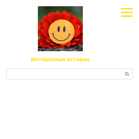
Перейти
к
контенту
Интересные истории
Поиск: