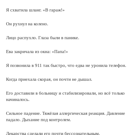
Я схватила шланг. «В гараж!»
Он рухнул на колено.
Лицо распухло. Глаза были в панике.
Ева закричала из окна: «Папа!»
Я позвонила в 911 так быстро, что едва не уронила телефон.
Когда приехала скорая, он почти не дышал.
Его доставили в больницу и стабилизировали, но всё только
начиналось.
Сильное падение. Тяжёлая аллергическая реакция. Давление
падало. Дыхание под контролем.
Лекарства сделали его почти бессознательным.