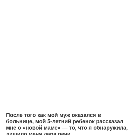
После того как мой муж оказался в
больнице, мой 5-летний ребенок рассказал
мне о «новой маме» — то, что я обнаружила,
лишило меня дара речи