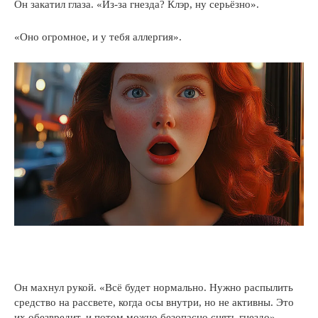
Он закатил глаза. «Из-за гнезда? Клэр, ну серьёзно».
«Оно огромное, и у тебя аллергия».
Он махнул рукой. «Всё будет нормально. Нужно распылить
средство на рассвете, когда осы внутри, но не активны. Это
их обезвредит, и потом можно безопасно снять гнездо».