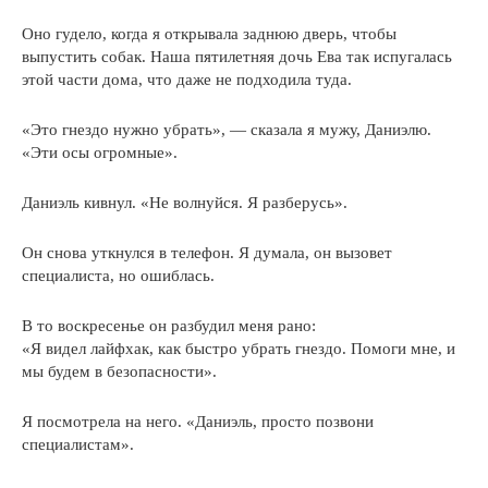
Оно гудело, когда я открывала заднюю дверь, чтобы
выпустить собак. Наша пятилетняя дочь Ева так испугалась
этой части дома, что даже не подходила туда.
«Это гнездо нужно убрать», — сказала я мужу, Даниэлю.
«Эти осы огромные».
Даниэль кивнул. «Не волнуйся. Я разберусь».
Он снова уткнулся в телефон. Я думала, он вызовет
специалиста, но ошиблась.
В то воскресенье он разбудил меня рано:
«Я видел лайфхак, как быстро убрать гнездо. Помоги мне, и
мы будем в безопасности».
Я посмотрела на него. «Даниэль, просто позвони
специалистам».