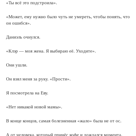
«Ты всё это подстроила».
«Может, ему нужно было чуть не умереть, чтобы понять, что
он ошибся».
Даниэль очнулся.
«Клэр — моя жена. Я выбираю её. Уходите».
Они ушли.
Он взял меня за руку. «Прости».
Я посмотрела на Еву.
«Нет никакой новой мамы».
В конце концов, самая болезненная «жало» была не от ос.
А от человека, который принёс кофе и дождался момента,