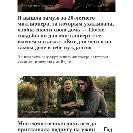
Интересные новости
0
579
Я вышла замуж за 20-летнего
миллионера, за которым ухаживала,
чтобы спасти свою дочь — После
свадьбы он дал мне конверт с ее
именем и сказал: «Вот для чего я на
самом деле в тебе нуждался»
Я вышла замуж за двадцатилетнего миллионера, за которым
ухаживала, потому что у моей дочери
Интересные новости
0
240
Моя единственная дочь всегда
приглашала подругу на ужин — Год