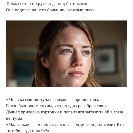
Только ветер и хруст льда под ботинками.
Она подняла на него большие, влажные глаза.
«Мне сказали постучать сюда», — прошептала.
Голос был таким тихим, что он едва разобрал слова.
Дэниел присел на корточки и попытался заглянуть ей в глаза,
не пугая.
«Малышка», — мягко сказал он, — «где твои родители? Кто-
то тебя сюда привёз?»