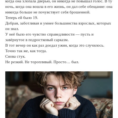
когда она хлопала дверью, он никогда не повышал голос. В ту
ночь, когда она вошла в его жизнь, он дал себе обещание: она
никогда больше не почувствует себя брошенной.
Теперь ей было 19.
Добрая, заботливая и умнее большинства взрослых, которых
он знал.
У неё было его чувство справедливости — пусть и
завёрнутое в подростковый сарказм.
В тот вечер он как раз доедал ужин, когда это случилось.
Точно так же, как тогда.
Снова стук.
Не резкий. Не торопливый. Просто… был.