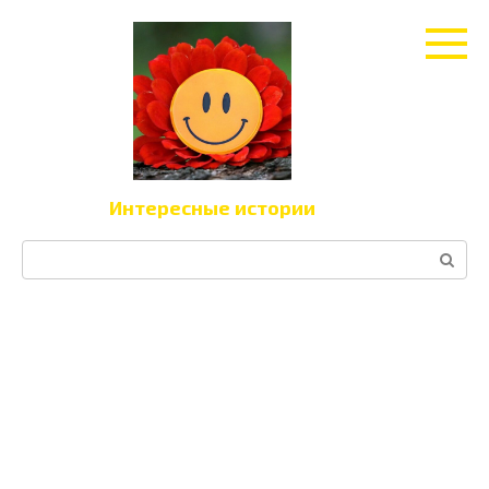
Перейти
к
контенту
Интересные истории
Поиск: