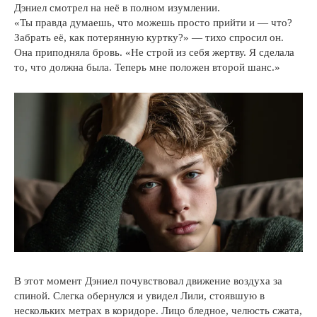
Дэниел смотрел на неё в полном изумлении.
«Ты правда думаешь, что можешь просто прийти и — что?
Забрать её, как потерянную куртку?» — тихо спросил он.
Она приподняла бровь. «Не строй из себя жертву. Я сделала
то, что должна была. Теперь мне положен второй шанс.»
В этот момент Дэниел почувствовал движение воздуха за
спиной. Слегка обернулся и увидел Лили, стоявшую в
нескольких метрах в коридоре. Лицо бледное, челюсть сжата,