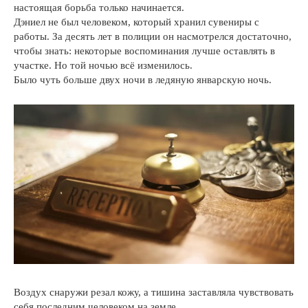
настоящая борьба только начинается.
Дэниел не был человеком, который хранил сувениры с
работы. За десять лет в полиции он насмотрелся достаточно,
чтобы знать: некоторые воспоминания лучше оставлять в
участке. Но той ночью всё изменилось.
Было чуть больше двух ночи в ледяную январскую ночь.
Воздух снаружи резал кожу, а тишина заставляла чувствовать
себя последним человеком на земле.