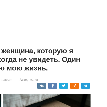
 женщина, которую я
огда не увидеть. Один
ю мою жизнь.
 новости
Автор:
editor