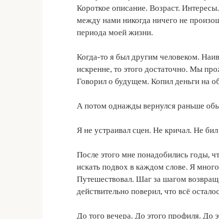
Короткое описание. Возраст. Интересы.
между нами никогда ничего не произош
периода моей жизни.
Когда-то я был другим человеком. На
искренне, то этого достаточно. Мы про
Говорил о будущем. Копил деньги на о
А потом однажды вернулся раньше обыч
Я не устраивал сцен. Не кричал. Не би
После этого мне понадобились годы, чт
искать подвох в каждом слове. Я много
Путешествовал. Шаг за шагом возвращ
действительно поверил, что всё остало
До того вечера. До этого профиля. До э