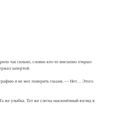
рило так сильно, словно кто-то внезапно открыл
держал запертой.
ографию и не мог поверить глазам. — Нет… Этого
Та же улыбка. Тот же слегка наклонённый взгляд в