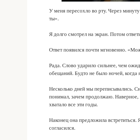
У меня пересохло во рту. Через минут
ты».
Я долго смотрел на экран. Потом отве
Ответ появился почти мгновенно. «Може
Рада. Слово ударило сильнее, чем ожи
обещаний. Будто не было ночей, когда я
Несколько дней мы переписывались. Сн
понимал, зачем продолжаю. Наверное, х
хватало все эти годы.
Наконец она предложила встретиться. 
согласился.