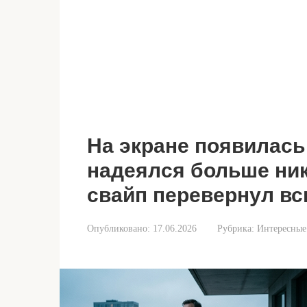
На экране появилась
надеялся больше ник
свайп перевернул вс
Опубликовано:
17.06.2026
Рубрика:
Интересные