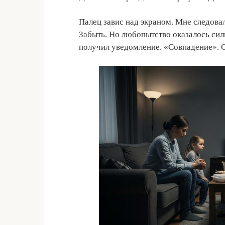
Палец завис над экраном. Мне следовал
Забыть. Но любопытство оказалось силь
получил уведомление. «Совпадение». 