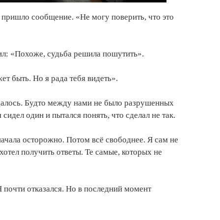
у пришло сообщение. «Не могу поверить, что это
тил: «Похоже, судьба решила пошутить».
т быть. Но я рада тебя видеть».
далось. Будто между нами не было разрушенных
 сидел один и пытался понять, что сделал не так.
ачала осторожно. Потом всё свободнее. Я сам не
отел получить ответы. Те самые, которых не
Я почти отказался. Но в последний момент