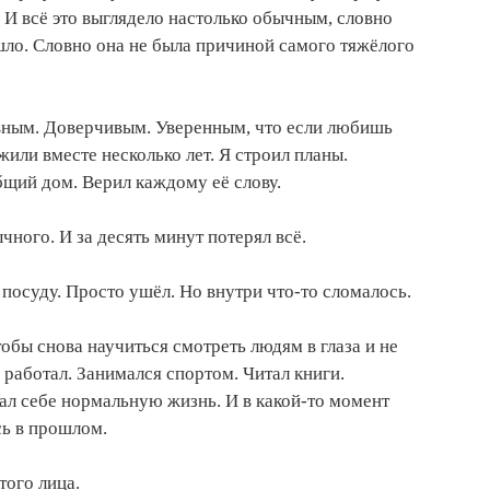
 И всё это выглядело настолько обычным, словно
ло. Словно она не была причиной самого тяжёлого
ивным. Доверчивым. Уверенным, что если любишь
жили вместе несколько лет. Я строил планы.
бщий дом. Верил каждому её слову.
ного. И за десять минут потерял всё.
л посуду. Просто ушёл. Но внутри что-то сломалось.
обы снова научиться смотреть людям в глаза и не
 работал. Занимался спортом. Читал книги.
ал себе нормальную жизнь. И в какой-то момент
сь в прошлом.
того лица.