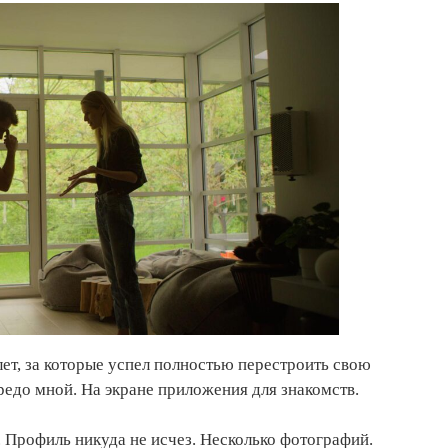
 лет, за которые успел полностью перестроить свою
редо мной. На экране приложения для знакомств.
. Профиль никуда не исчез. Несколько фотографий.