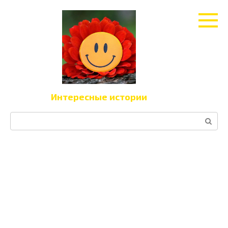
Перейти
к
контенту
Интересные истории
Поиск: