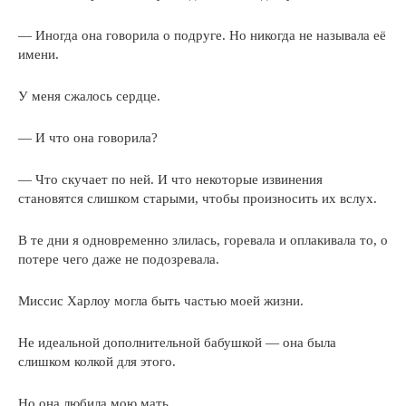
— Иногда она говорила о подруге. Но никогда не называла её
имени.
У меня сжалось сердце.
— И что она говорила?
— Что скучает по ней. И что некоторые извинения
становятся слишком старыми, чтобы произносить их вслух.
В те дни я одновременно злилась, горевала и оплакивала то, о
потере чего даже не подозревала.
Миссис Харлоу могла быть частью моей жизни.
Не идеальной дополнительной бабушкой — она была
слишком колкой для этого.
Но она любила мою мать.