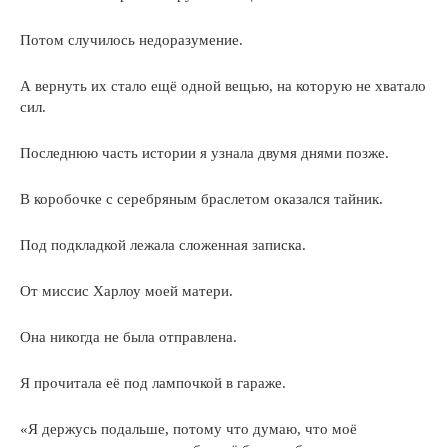
Потом случилось недоразумение.
А вернуть их стало ещё одной вещью, на которую не хватало
сил.
Последнюю часть истории я узнала двумя днями позже.
В коробочке с серебряным браслетом оказался тайник.
Под подкладкой лежала сложенная записка.
От миссис Харлоу моей матери.
Она никогда не была отправлена.
Я прочитала её под лампочкой в гараже.
«Я держусь подальше, потому что думаю, что моё