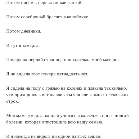
Потом письма, перевязанные лентой.
Потом серебряный браслет в коробочке.
Потом дневники.
И тут я замерла.
Почерк на первой странице принадлежал моей матери.
Я не видела этот почерк пятнадцать лет.
Я сидела на полу с грязью на коленях и плакала так сильно,
что приходилось останавливаться после каждых нескольких
строк.
Моя мама умерла, когда я училась в колледже, после долгой
болезни, которая опустошила всю нашу семью.
И я никогда не видела ни одной из этих вещей.