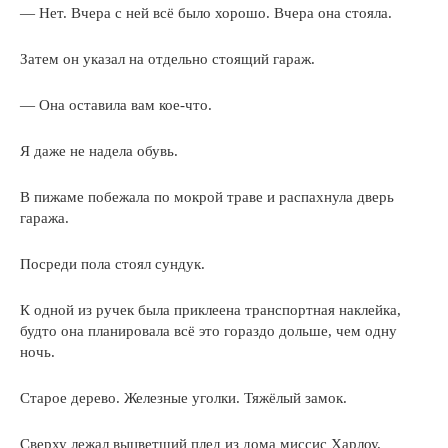
— Нет. Вчера с ней всё было хорошо. Вчера она стояла.
Затем он указал на отдельно стоящий гараж.
— Она оставила вам кое-что.
Я даже не надела обувь.
В пижаме побежала по мокрой траве и распахнула дверь
гаража.
Посреди пола стоял сундук.
К одной из ручек была приклеена транспортная наклейка,
будто она планировала всё это гораздо дольше, чем одну
ночь.
Старое дерево. Железные уголки. Тяжёлый замок.
Сверху лежал выцветший плед из дома миссис Харлоу.