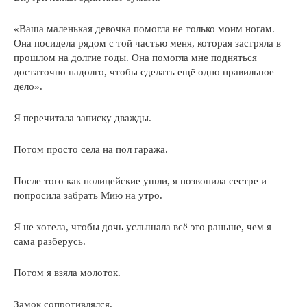
«Ваша маленькая девочка помогла не только моим ногам.
Она посидела рядом с той частью меня, которая застряла в
прошлом на долгие годы. Она помогла мне подняться
достаточно надолго, чтобы сделать ещё одно правильное
дело».
Я перечитала записку дважды.
Потом просто села на пол гаража.
После того как полицейские ушли, я позвонила сестре и
попросила забрать Мию на утро.
Я не хотела, чтобы дочь услышала всё это раньше, чем я
сама разберусь.
Потом я взяла молоток.
Замок сопротивлялся.