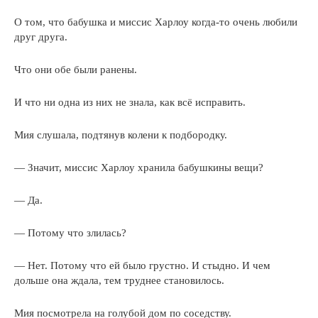
О том, что бабушка и миссис Харлоу когда-то очень любили
друг друга.
Что они обе были ранены.
И что ни одна из них не знала, как всё исправить.
Мия слушала, подтянув колени к подбородку.
— Значит, миссис Харлоу хранила бабушкины вещи?
— Да.
— Потому что злилась?
— Нет. Потому что ей было грустно. И стыдно. И чем
дольше она ждала, тем труднее становилось.
Мия посмотрела на голубой дом по соседству.