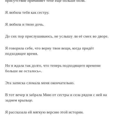
присутствие причиняет тебе ещё больше боли.
Я любила тебя как сестру.
Я любила и твою дочь.
До сих пор прислушиваюсь, не услышу ли её смех во дворе.
Я говорила себе, что верну твои вещи, когда придёт
подходящее время.
Но я ждала так долго, что теперь подходящего времени
больше не осталось».
Эта записка сломала меня окончательно.
В тот вечер я забрала Мию от сестры и села рядом с ней на
заднем крыльце.
Я рассказала ей мягкую версию этой истории.