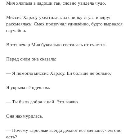
Мия хлопала в ладоши так, словно увидела чудо.
Миссис Харлоу ухватилась за спинку стула и вдруг
рассмеялась. Смех прозвучал удивлённо, будто вырвался
случайно.
В тот вечер Мия буквально светилась от счастья.
Перед сном она сказала:
— Я помогла миссис Харлоу. Ей больше не больно.
Я укрыла её одеялом.
— Ты была добра к ней. Это важно.
Она нахмурилась.
— Почему взрослые всегда делают всё меньше, чем оно
есть?