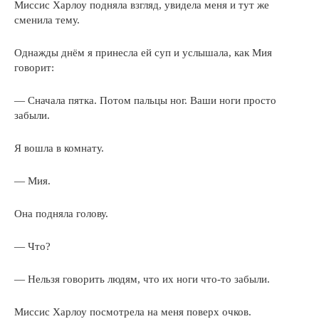
Миссис Харлоу подняла взгляд, увидела меня и тут же
сменила тему.
Однажды днём я принесла ей суп и услышала, как Мия
говорит:
— Сначала пятка. Потом пальцы ног. Ваши ноги просто
забыли.
Я вошла в комнату.
— Мия.
Она подняла голову.
— Что?
— Нельзя говорить людям, что их ноги что-то забыли.
Миссис Харлоу посмотрела на меня поверх очков.