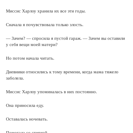
Миссис Харлоу хранила их все эти годы.
Сначала я почувствовала только злость.
— Зачем? — спросила я пустой гараж. — Зачем вы оставили
у себя вещи моей матери?
Но потом начала читать.
Дневники относились к тому времени, когда мама тяжело
заболела.
Миссис Харлоу упоминалась в них постоянно.
Она приносила еду.
Оставалась ночевать.
Помогала со стиркой.