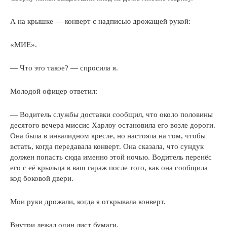
А на крышке — конверт с надписью дрожащей рукой:
«МИЕ».
— Что это такое? — спросила я.
Молодой офицер ответил:
— Водитель службы доставки сообщил, что около половины
десятого вечера миссис Харлоу остановила его возле дороги.
Она была в инвалидном кресле, но настояла на том, чтобы
встать, когда передавала конверт. Она сказала, что сундук
должен попасть сюда именно этой ночью. Водитель перенёс
его с её крыльца в ваш гараж после того, как она сообщила
код боковой двери.
Мои руки дрожали, когда я открывала конверт.
Внутри лежал один лист бумаги.