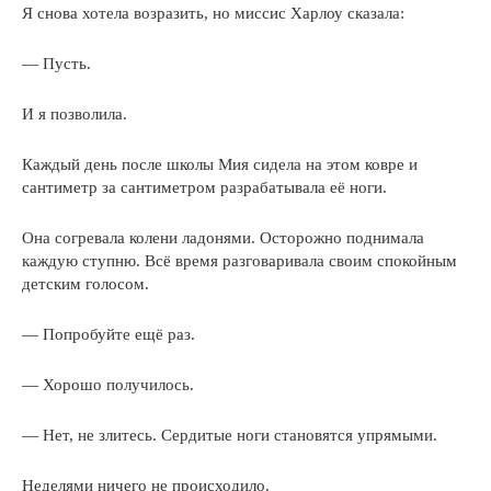
Я снова хотела возразить, но миссис Харлоу сказала:
— Пусть.
И я позволила.
Каждый день после школы Мия сидела на этом ковре и
сантиметр за сантиметром разрабатывала её ноги.
Она согревала колени ладонями. Осторожно поднимала
каждую ступню. Всё время разговаривала своим спокойным
детским голосом.
— Попробуйте ещё раз.
— Хорошо получилось.
— Нет, не злитесь. Сердитые ноги становятся упрямыми.
Неделями ничего не происходило.