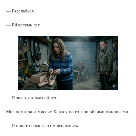
— Расслабься.
— Ей восемь лет.
— Я знаю, сколько ей лет.
Мия похлопала миссис Харлоу по голени обеими ладошками.
— Я просто помогаю им вспомнить.