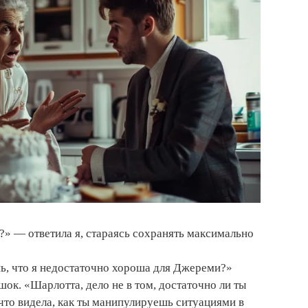
?» — ответила я, стараясь сохранять максимально
шь, что я недостаточно хороша для Джереми?»
ок. «Шарлотта, дело не в том, достаточно ли ты
что видела, как ты манипулируешь ситуациями в