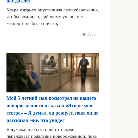
нас до слёз.
Клара когда-то опустошила свои сбережения,
чтобы помочь одарённому ученику, у
которого не было ничего,
3957
Мой 5-летний сын посмотрел на нашего
новорождённого и сказал: «Это не моя
сестра» – Я думал, он ревнует, пока он не
рассказал мне, что увидел
Я думала, что сын просто тяжело
переживает появление новорождённой, пока