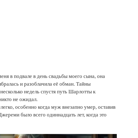
еня в подвале в день свадьбы моего сына, она
выбралась и разоблачила её обман. Тайны
 несколько недель спустя путь Шарлотты к
никто не ожидал.
легко, особенно когда муж внезапно умер, оставив
Джереми было всего одиннадцать лет, когда это