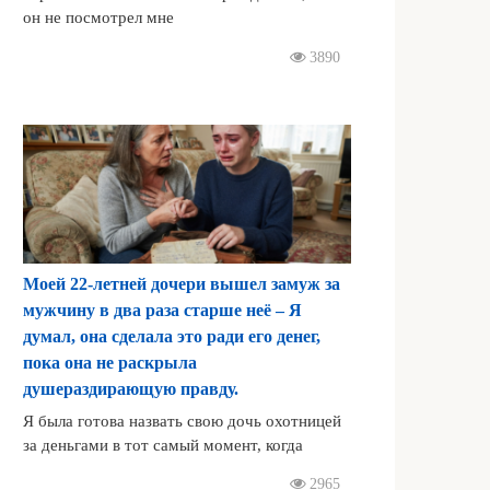
он не посмотрел мне
3890
Моей 22-летней дочери вышел замуж за
мужчину в два раза старше неё – Я
думал, она сделала это ради его денег,
пока она не раскрыла
душераздирающую правду.
Я была готова назвать свою дочь охотницей
за деньгами в тот самый момент, когда
2965