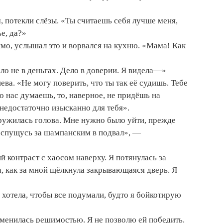
ам, потекли слёзы. «Ты считаешь себя лучше меня,
е, да?»
мо, услышал это и ворвался на кухню. «Мама! Как
ло не в деньгах. Дело в доверии. Я видела—»
ева. «Не могу поверить, что ты так её судишь. Тебе
о нас думаешь, то, наверное, не придёшь на
, недостаточно изысканно для тебя».
кружилась голова. Мне нужно было уйти, прежде
Я спущусь за шампанским в подвал», —
 контраст с хаосом наверху. Я потянулась за
, как за мной щёлкнула закрывающаяся дверь. Я
 хотела, чтобы все подумали, будто я бойкотирую
сменилась решимостью. Я не позволю ей победить.