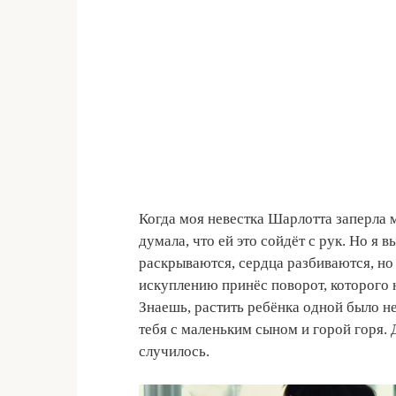
Когда моя невестка Шарлотта заперла м
думала, что ей это сойдёт с рук. Но я 
раскрываются, сердца разбиваются, но
искуплению принёс поворот, которого 
Знаешь, растить ребёнка одной было не
тебя с маленьким сыном и горой горя. 
случилось.