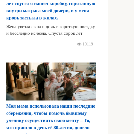
лет спустя я нашел коробку, спрятанную
внутри матраса моей дочери, и у меня
кровь застыла в жилах.
Жена увезла сына и дочь в короткую поездку
и бесследно исчезла. Спустя сорок лет
10119
Моя мама использовала наши последние
сбережения, чтобы помочь бывшему
ученику осуществить свою мечту – То,
что пришло в день её 80-летия, довело