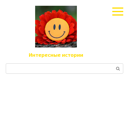
Перейти
к
контенту
Интересные истории
Поиск: