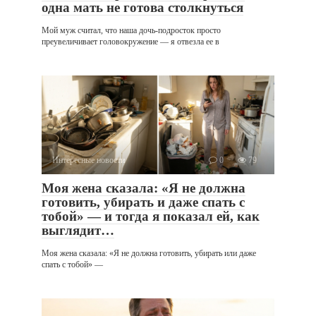
одна мать не готова столкнуться
Мой муж считал, что наша дочь-подросток просто
преувеличивает головокружение — я отвезла ее в
Интересные новости
0
79
Моя жена сказала: «Я не должна
готовить, убирать и даже спать с
тобой» — и тогда я показал ей, как
выглядит…
Моя жена сказала: «Я не должна готовить, убирать или даже
спать с тобой» —