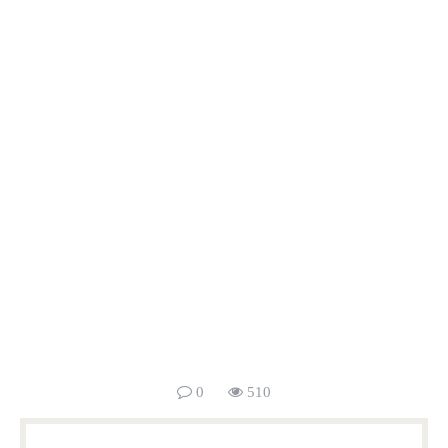
0
510