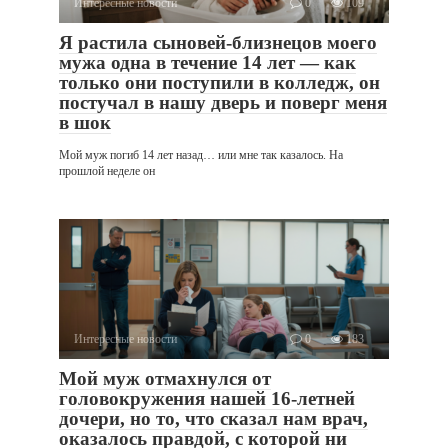
Интересные новости
0
109
Я растила сыновей-близнецов моего
мужа одна в течение 14 лет — как
только они поступили в колледж, он
постучал в нашу дверь и поверг меня
в шок
Мой муж погиб 14 лет назад… или мне так казалось. На
прошлой неделе он
Интересные новости
0
183
Мой муж отмахнулся от
головокружения нашей 16-летней
дочери, но то, что сказал нам врач,
оказалось правдой, с которой ни