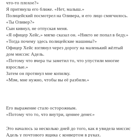
что-то плохое?»
Я притянула его ближе. «Нет, малыш.»
Полицейский посмотрел на Оливера, и его лицо смягчилось.
«Ты Оливер?»
Сын кивнул, не отпуская меня.
«Я офицер Хейс,» мягко сказал он. «Никто не попал в беду.»
«Тогда почему здесь полицейские машины?»
Офицер Хейс взглянул через дорогу на маленький жёлтый
дом миссис Адель.
«Потому что вчера ты заметил то, что упустили многие
взрослые.»
Затем он протянул мне копилку.
«Мэм, мне нужно, чтобы вы её разбили.»
Его выражение стало осторожным.
«Потому что то, что внутри, ценнее денег.»
Это началось за несколько дней до того, как я увидела миссис
Адель у почтового ящика с конвертом в руках.