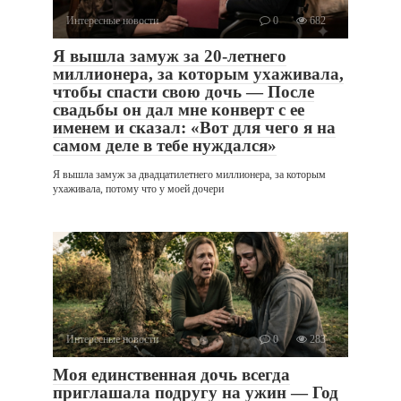
Интересные новости
0
682
Я вышла замуж за 20-летнего
миллионера, за которым ухаживала,
чтобы спасти свою дочь — После
свадьбы он дал мне конверт с ее
именем и сказал: «Вот для чего я на
самом деле в тебе нуждался»
Я вышла замуж за двадцатилетнего миллионера, за которым
ухаживала, потому что у моей дочери
Интересные новости
0
283
Моя единственная дочь всегда
приглашала подругу на ужин — Год