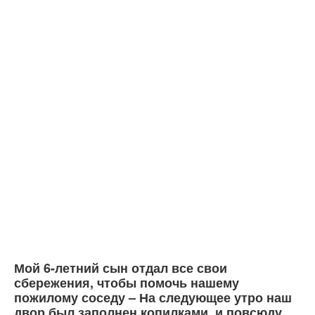
Мой 6-летний сын отдал все свои
сбережения, чтобы помочь нашему
пожилому соседу – На следующее утро наш
двор был заполнен копилками, и повсюду