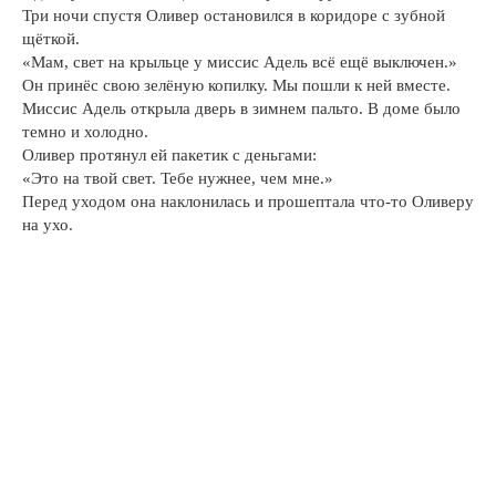
Три ночи спустя Оливер остановился в коридоре с зубной
щёткой.
«Мам, свет на крыльце у миссис Адель всё ещё выключен.»
Он принёс свою зелёную копилку. Мы пошли к ней вместе.
Миссис Адель открыла дверь в зимнем пальто. В доме было
темно и холодно.
Оливер протянул ей пакетик с деньгами:
«Это на твой свет. Тебе нужнее, чем мне.»
Перед уходом она наклонилась и прошептала что-то Оливеру
на ухо.