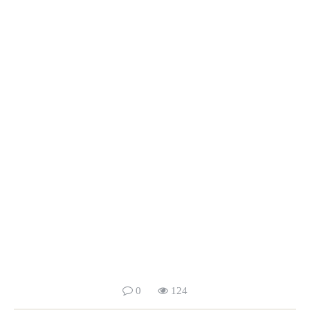
0
124