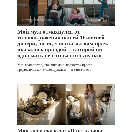
Интересные новости
0
394
Мой муж отмахнулся от
головокружения нашей 16-летней
дочери, но то, что сказал нам врач,
оказалось правдой, с которой ни
одна мать не готова столкнуться
Мой муж считал, что наша дочь-подросток просто
преувеличивает головокружение — я отвезла ее в
Интересные новости
0
86
Моя жена сказала: «Я не должна