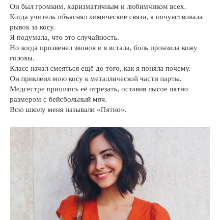
Он был громким, харизматичным и любимчиком всех.
Когда учитель объяснял химические связи, я почувствовала
рывок за косу.
Я подумала, что это случайность.
Но когда прозвенел звонок и я встала, боль пронзила кожу
головы.
Класс начал смеяться ещё до того, как я поняла почему.
Он приклеил мою косу к металлической части парты.
Медсестре пришлось её отрезать, оставив лысое пятно
размером с бейсбольный мяч.
Всю школу меня называли «Пятно».