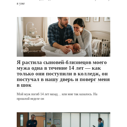
я уже
Интересные новости
0
125
Я растила сыновей-близнецов моего
мужа одна в течение 14 лет — как
только они поступили в колледж, он
постучал в нашу дверь и поверг меня
в шок
Мой муж погиб 14 лет назад… или мне так казалось. На
прошлой неделе он