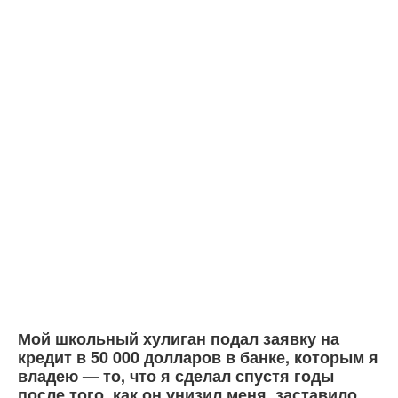
Мой школьный хулиган подал заявку на
кредит в 50 000 долларов в банке, которым я
владею — то, что я сделал спустя годы
после того, как он унизил меня, заставило