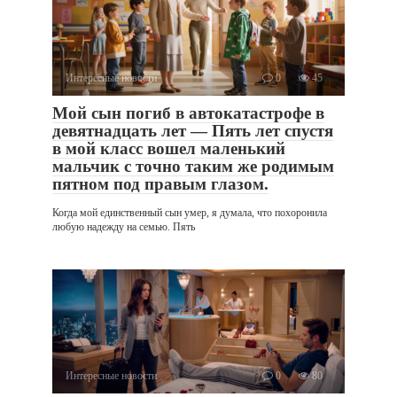
Интересные новости
0
45
Мой сын погиб в автокатастрофе в
девятнадцать лет — Пять лет спустя
в мой класс вошел маленький
мальчик с точно таким же родимым
пятном под правым глазом.
Когда мой единственный сын умер, я думала, что похоронила
любую надежду на семью. Пять
Интересные новости
0
80