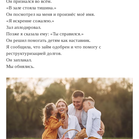
Он признался во всём.
«В зале стояла тишина.»
Он посмотрел на меня и произнёс моё имя.
«Я искренне сожалею.»
Зал аплодировал.
Позже я сказала ему: «Ты справился.»
Он решил помогать детям как наставник.
Я сообщила, что займ одобрен и что помогу с
реструктуризацией долгов.
Он заплакал.
Мы обнялись.