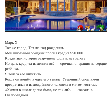
Марк Х.
Тот же город. Тот же год рождения.
Мой школьный обидчик просил кредит $50 000.
Кредитная история разрушена, долги, нет залога.
Но цель кредита изменила всё — срочная операция на сердце
ребёнка.
Я велела его впустить.
Когда он вошёл, я едва его узнала. Уверенный спортсмен
превратился в измождённого человека в мятом костюме.
«Химия в школе давно была, не так ли?» — сказала я.
Он побледнел.