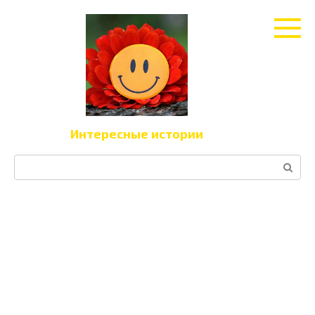
Перейти
к
контенту
Интересные истории
Поиск: