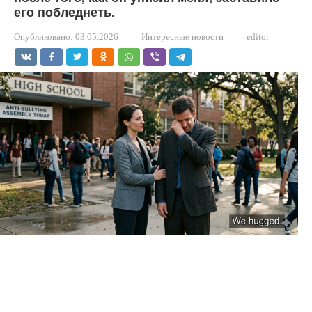
его побледнеть.
Опубликовано:
03.05.2026
Интересные новости
editor