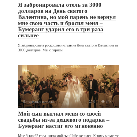
Я забронировала отель за 3000
долларов на День святого
Валентина, но мой парень не вернул
мне свою часть и бросил меня –
Бумеранг ударил его в три раза
сильнее
Я забронировала роскошный отель на День святого Валентина за
3000 долларов. Мы с парнем
Интересные новости
0
347
Мой сын выгнал меня со своей
свадьбы из-за дешевого подарка –
Бумеранг настиг его мгновенно
Мне было 62 года, когда мой сын Чейс женился. К тому моменту