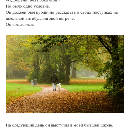
«Одобрено. Без процентов.»
Но было одно условие.
Он должен был публично рассказать о своих поступках на
школьной антибуллинговой встрече.
Он согласился.
На следующий день он выступил в моей бывшей школе.