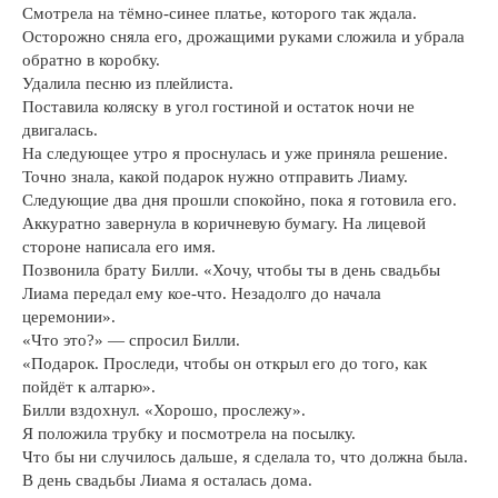
Смотрела на тёмно-синее платье, которого так ждала.
Осторожно сняла его, дрожащими руками сложила и убрала
обратно в коробку.
Удалила песню из плейлиста.
Поставила коляску в угол гостиной и остаток ночи не
двигалась.
На следующее утро я проснулась и уже приняла решение.
Точно знала, какой подарок нужно отправить Лиаму.
Следующие два дня прошли спокойно, пока я готовила его.
Аккуратно завернула в коричневую бумагу. На лицевой
стороне написала его имя.
Позвонила брату Билли. «Хочу, чтобы ты в день свадьбы
Лиама передал ему кое-что. Незадолго до начала
церемонии».
«Что это?» — спросил Билли.
«Подарок. Проследи, чтобы он открыл его до того, как
пойдёт к алтарю».
Билли вздохнул. «Хорошо, прослежу».
Я положила трубку и посмотрела на посылку.
Что бы ни случилось дальше, я сделала то, что должна была.
В день свадьбы Лиама я осталась дома.