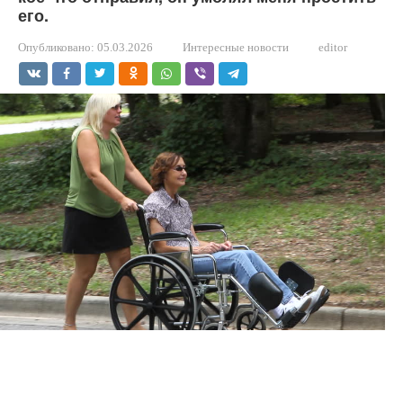
его.
Опубликовано:
05.03.2026
Интересные новости
editor