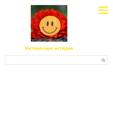
Перейти
к
контенту
Интересные истории
Поиск: