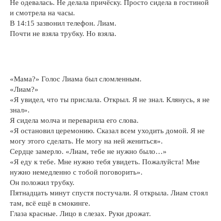
Не одевалась. Не делала причёску. Просто сидела в гостиной
и смотрела на часы.
В 14:15 зазвонил телефон. Лиам.
Почти не взяла трубку. Но взяла.
«Мама?» Голос Лиама был сломленным.
«Лиам?»
«Я увидел, что ты прислала. Открыл. Я не знал. Клянусь, я не
знал».
Я сидела молча и переварила его слова.
«Я остановил церемонию. Сказал всем уходить домой. Я не
могу этого сделать. Не могу на ней жениться».
Сердце замерло. «Лиам, тебе не нужно было…»
«Я еду к тебе. Мне нужно тебя увидеть. Пожалуйста! Мне
нужно немедленно с тобой поговорить».
Он положил трубку.
Пятнадцать минут спустя постучали. Я открыла. Лиам стоял
там, всё ещё в смокинге.
Глаза красные. Лицо в слезах. Руки дрожат.