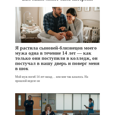
Интересные новости
0
108
Я растила сыновей-близнецов моего
мужа одна в течение 14 лет — как
только они поступили в колледж, он
постучал в нашу дверь и поверг меня
в шок
Мой муж погиб 14 лет назад… или мне так казалось. На
прошлой неделе он