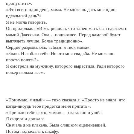
пропустить».
«Это всего один день, мама. Не можешь дать мне один
идеальный день?»
Я не могла говорить.
Он продолжил. «И мы решили, что танец мать-сын сделаем с
мамой Джессики. Она… подвижнее. Перед камерой будет
выглядеть лучше. Более традиционно».
Сердце разрывалось. «Лиам, я твоя мама».
«Знаю. И люблю тебя. Но это моя свадьба. Не можешь
просто понять?»
Я смотрела на мужчину, которого вырастила. Ради которого
пожертвовала всем.
«Понимаю, милый» — тихо сказала я. «Просто не знала, что
когда-нибудь тебе придётся меня прятать».
«Пришлю тебе фото, мама» — сказал он и ушёл.
Я сидела и дрожала.
Сначала я не плакала. Была слишком оцепеневшей.
Потом подъехала к шкафу.