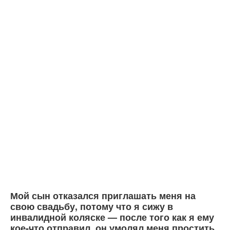
Мой сын отказался приглашать меня на
свою свадьбу, потому что я сижу в
инвалидной коляске — после того как я ему
кое-что отправил, он умолял меня простить