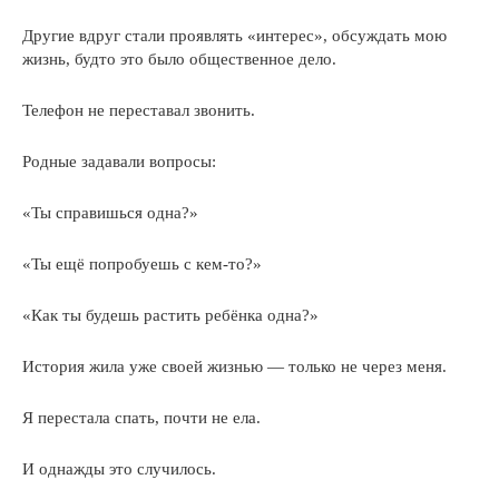
Другие вдруг стали проявлять «интерес», обсуждать мою
жизнь, будто это было общественное дело.
Телефон не переставал звонить.
Родные задавали вопросы:
«Ты справишься одна?»
«Ты ещё попробуешь с кем-то?»
«Как ты будешь растить ребёнка одна?»
История жила уже своей жизнью — только не через меня.
Я перестала спать, почти не ела.
И однажды это случилось.