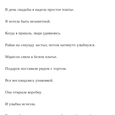
В день свадьбы я надела простое платье.
Я хотела быть незаметной.
Когда я пришла, люди удивились.
Райан на секунду застыл, потом натянуто улыбнулся.
Мэдисон сияла в белом платье.
Подарок поставили рядом с тортом.
Все восхищались упаковкой.
Она открыла коробку.
И улыбка исчезла.