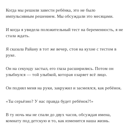
Когда мы решили завести ребёнка, это не было
импульсивным решением. Мы обсуждали это месяцами.
И когда я увидела положительный тест на беременность, я не
стала ждать.
Я сказала Райану в тот же вечер, стоя на кухне с тестом в
руке.
Он на секунду застыл, его глаза расширились. Потом он
улыбнулся — той улыбкой, которая озаряет всё лицо.
Он поднял меня на руки, закружил и засмеялся, как ребёнок.
«Ты серьёзно? У нас правда будет ребёнок?!»
В ту ночь мы не спали до двух часов, обсуждая имена,
комнату под детскую и то, как изменится наша жизнь.