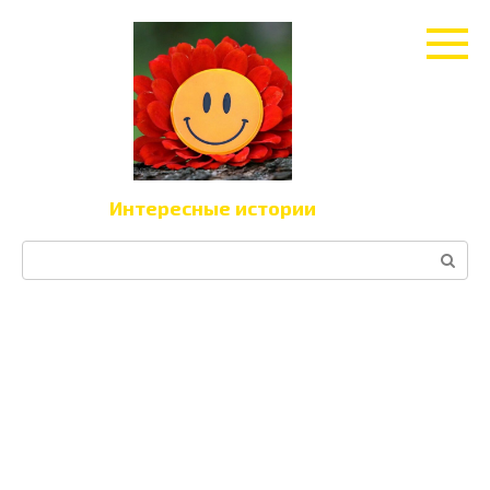
Перейти
к
контенту
Интересные истории
Поиск: