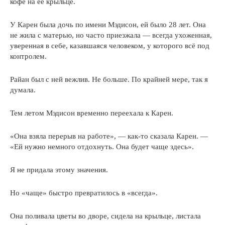
кофе на её крыльце.
У Карен была дочь по имени Мэдисон, ей было 28 лет. Она
не жила с матерью, но часто приезжала — всегда ухоженная,
уверенная в себе, казавшаяся человеком, у которого всё под
контролем.
Райан был с ней вежлив. Не больше. По крайней мере, так я
думала.
Тем летом Мэдисон временно переехала к Карен.
«Она взяла перерыв на работе», — как-то сказала Карен. —
«Ей нужно немного отдохнуть. Она будет чаще здесь».
Я не придала этому значения.
Но «чаще» быстро превратилось в «всегда».
Она поливала цветы во дворе, сидела на крыльце, листала