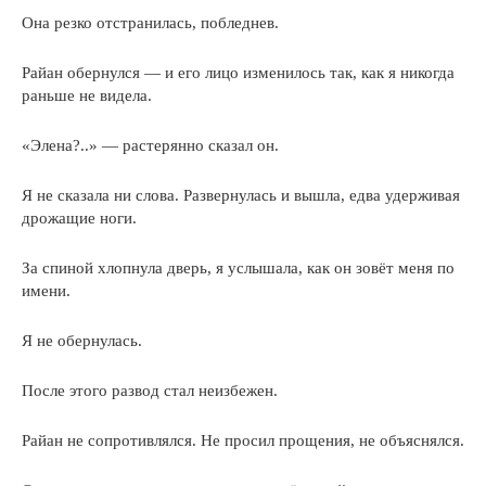
Она резко отстранилась, побледнев.
Райан обернулся — и его лицо изменилось так, как я никогда
раньше не видела.
«Элена?..» — растерянно сказал он.
Я не сказала ни слова. Развернулась и вышла, едва удерживая
дрожащие ноги.
За спиной хлопнула дверь, я услышала, как он зовёт меня по
имени.
Я не обернулась.
После этого развод стал неизбежен.
Райан не сопротивлялся. Не просил прощения, не объяснялся.