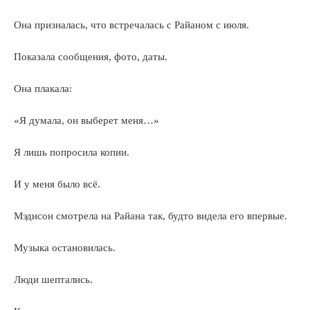
Она призналась, что встречалась с Райаном с июля.
Показала сообщения, фото, даты.
Она плакала:
«Я думала, он выберет меня…»
Я лишь попросила копии.
И у меня было всё.
Мэдисон смотрела на Райана так, будто видела его впервые.
Музыка остановилась.
Люди шептались.