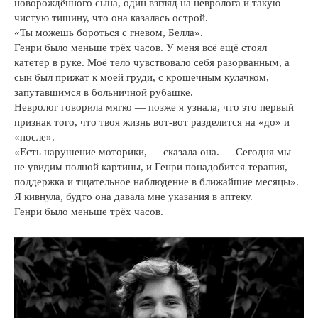
новорождённого сына, один взгляд на невролога и такую
чистую тишину, что она казалась острой.
«Ты можешь бороться с гневом, Белла».
Генри было меньше трёх часов. У меня всё ещё стоял
катетер в руке. Моё тело чувствовало себя разорванным, а
сын был прижат к моей груди, с крошечным кулачком,
запутавшимся в больничной рубашке.
Невролог говорила мягко — позже я узнала, что это первый
признак того, что твоя жизнь вот-вот разделится на «до» и
«после».
«Есть нарушение моторики, — сказала она. — Сегодня мы
не увидим полной картины, и Генри понадобится терапия,
поддержка и тщательное наблюдение в ближайшие месяцы».
Я кивнула, будто она давала мне указания в аптеку.
Генри было меньше трёх часов.