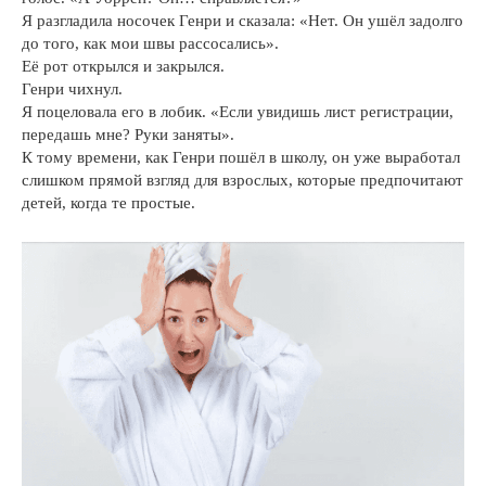
Я разгладила носочек Генри и сказала: «Нет. Он ушёл задолго
до того, как мои швы рассосались».
Её рот открылся и закрылся.
Генри чихнул.
Я поцеловала его в лобик. «Если увидишь лист регистрации,
передашь мне? Руки заняты».
К тому времени, как Генри пошёл в школу, он уже выработал
слишком прямой взгляд для взрослых, которые предпочитают
детей, когда те простые.