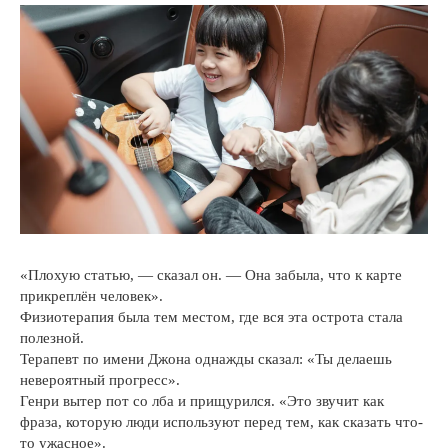
«Плохую статью, — сказал он. — Она забыла, что к карте
прикреплён человек».
Физиотерапия была тем местом, где вся эта острота стала
полезной.
Терапевт по имени Джона однажды сказал: «Ты делаешь
невероятный прогресс».
Генри вытер пот со лба и прищурился. «Это звучит как
фраза, которую люди используют перед тем, как сказать что-
то ужасное».