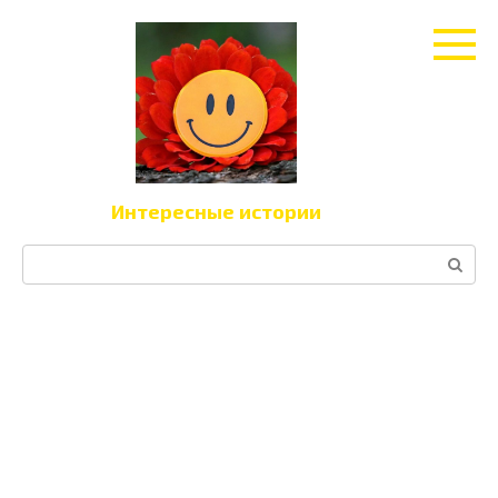
Перейти
к
контенту
Интересные истории
Поиск: