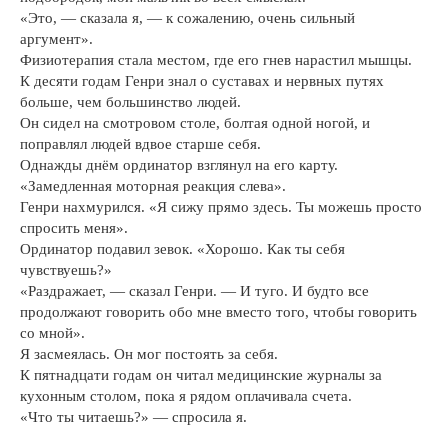
«Это, — сказала я, — к сожалению, очень сильный
аргумент».
Физиотерапия стала местом, где его гнев нарастил мышцы.
К десяти годам Генри знал о суставах и нервных путях
больше, чем большинство людей.
Он сидел на смотровом столе, болтая одной ногой, и
поправлял людей вдвое старше себя.
Однажды днём ординатор взглянул на его карту.
«Замедленная моторная реакция слева».
Генри нахмурился. «Я сижу прямо здесь. Ты можешь просто
спросить меня».
Ординатор подавил зевок. «Хорошо. Как ты себя
чувствуешь?»
«Раздражает, — сказал Генри. — И туго. И будто все
продолжают говорить обо мне вместо того, чтобы говорить
со мной».
Я засмеялась. Он мог постоять за себя.
К пятнадцати годам он читал медицинские журналы за
кухонным столом, пока я рядом оплачивала счета.
«Что ты читаешь?» — спросила я.