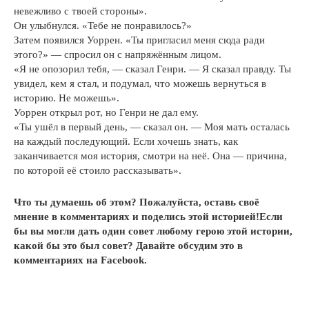
невежливо с твоей стороны».
Он улыбнулся. «Тебе не понравилось?»
Затем появился Уоррен. «Ты пригласил меня сюда ради
этого?» — спросил он с напряжённым лицом.
«Я не опозорил тебя, — сказал Генри. — Я сказал правду. Ты
увидел, кем я стал, и подумал, что можешь вернуться в
историю. Не можешь».
Уоррен открыл рот, но Генри не дал ему.
«Ты ушёл в первый день, — сказал он. — Моя мать осталась
на каждый последующий. Если хочешь знать, как
заканчивается моя история, смотри на неё. Она — причина,
по которой её стоило рассказывать».
Что ты думаешь об этом? Пожалуйста, оставь своё
мнение в комментариях и поделись этой историей!Если
бы вы могли дать один совет любому герою этой истории,
какой бы это был совет? Давайте обсудим это в
комментариях на Facebook.