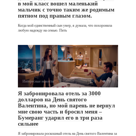
в мой класс вошел маленький
мальчик с точно таким же родимым
пятном под правым глазом.
Когда мой единственный сын умер, я думала, что похоронила
любую надежду на семью. Пять
Интересные новости
0
79
Я забронировала отель за 3000
долларов на День святого
Валентина, но мой парень не вернул
мне свою часть и бросил меня –
Бумеранг ударил его в три раза
сильнее
Я забронировала роскошный отель на День святого Валентина за