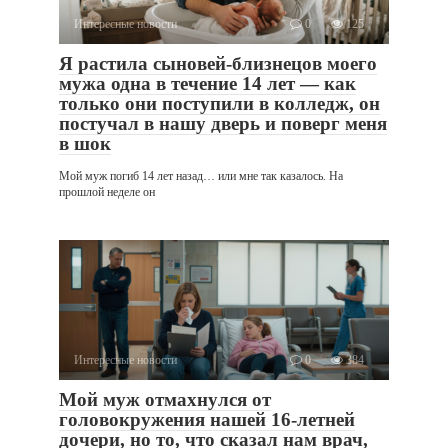
Интересные новости
0
125
Я растила сыновей-близнецов моего
мужа одна в течение 14 лет — как
только они поступили в колледж, он
постучал в нашу дверь и поверг меня
в шок
Мой муж погиб 14 лет назад… или мне так казалось. На
прошлой неделе он
Интересные новости
0
384
Мой муж отмахнулся от
головокружения нашей 16-летней
дочери, но то, что сказал нам врач,