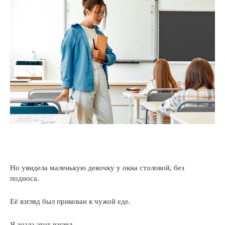
Но увидела маленькую девочку у окна столовой, без
подноса.
Её взгляд был прикован к чужой еде.
Я знала этот взгляд.