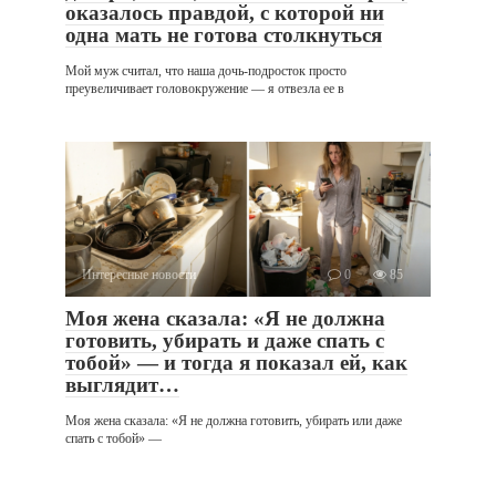
оказалось правдой, с которой ни
одна мать не готова столкнуться
Мой муж считал, что наша дочь-подросток просто
преувеличивает головокружение — я отвезла ее в
Интересные новости
0
85
Моя жена сказала: «Я не должна
готовить, убирать и даже спать с
тобой» — и тогда я показал ей, как
выглядит…
Моя жена сказала: «Я не должна готовить, убирать или даже
спать с тобой» —