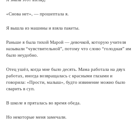
«Снова нет», — прошептала я.
Я вышла из машины и взяла пакеты.
Раньше я была тихой Марой — девочкой, которую учителя
называли “чувствительной”, потому что слово “голодная” им
было неудобно.
Отец ушёл, когда мне было десять. Мама работала на двух
работах, иногда возвращалась с красными глазами и
говорила: «Прости, малыш», будто извинение можно было
сварить в суп.
В школе я пряталась во время обеда.
Но некоторые меня замечали.