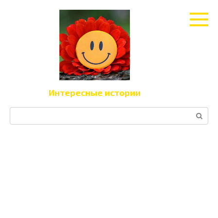
Перейти
к
контенту
Интересные истории
Поиск: