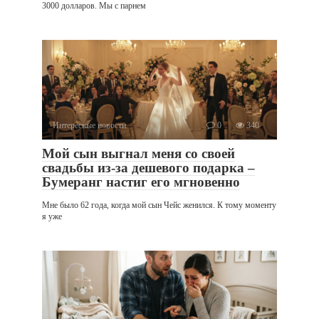
3000 долларов. Мы с парнем
Интересные новости
0
340
Мой сын выгнал меня со своей
свадьбы из-за дешевого подарка –
Бумеранг настиг его мгновенно
Мне было 62 года, когда мой сын Чейс женился. К тому моменту
я уже