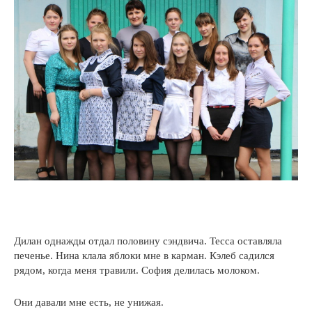
Дилан однажды отдал половину сэндвича. Тесса оставляла
печенье. Нина клала яблоки мне в карман. Кэлеб садился
рядом, когда меня травили. София делилась молоком.
Они давали мне есть, не унижая.