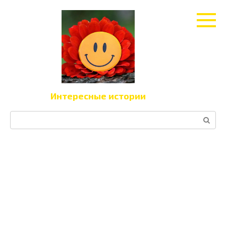
Перейти
к
контенту
Интересные истории
Поиск: