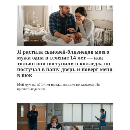
Интересные новости
0
3
Я растила сыновей-близнецов моего
мужа одна в течение 14 лет — как
только они поступили в колледж, он
постучал в нашу дверь и поверг меня
в шок
Мой муж погиб 14 лет назад… или мне так казалось. На
прошлой неделе он