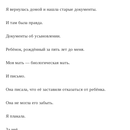
Я вернулась домой и нашла старые документы.
И там была правда.
Документы об усыновлении.
Ребёнок, рождённый за пять лет до меня.
Моя мать — биологическая мать.
И письмо.
Она писала, что её заставили отказаться от ребёнка.
Она не могла его забыть.
Я плакала.
За неё.