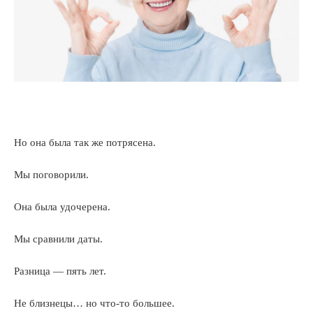
Но она была так же потрясена.
Мы поговорили.
Она была удочерена.
Мы сравнили даты.
Разница — пять лет.
Не близнецы… но что-то большее.